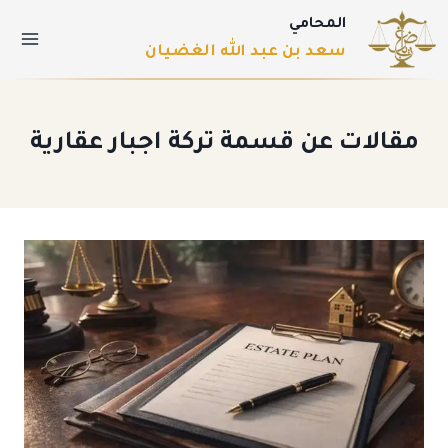
المحامي
سعد بن عبد الله الغضيان
مقالات عن قسمة تركة اجبار عقارية