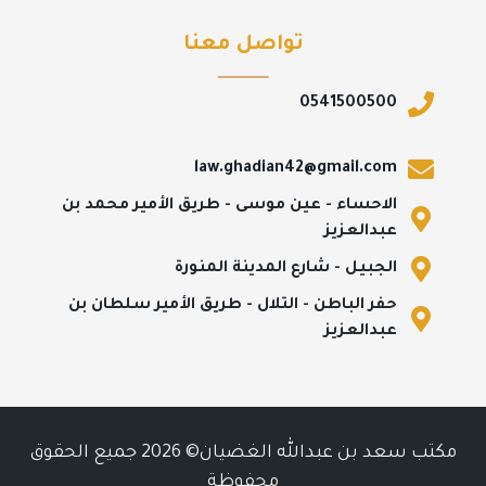
تواصل معنا
0541500500
law.ghadian42@gmail.com
الاحساء - عين موسى - طريق الأمير محمد بن
عبدالعزيز
الجبيل - شارع المدينة المنورة
حفر الباطن - التلال - طريق الأمير سلطان بن
عبدالعزيز
مكتب سعد بن عبدالله الغضيان© 2026 جميع الحقوق
محفوظة