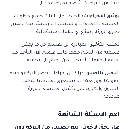
وتحد من النزاعات، يُنصح بمراعاة ما يلي:
توثيق الإجراءات:
الحرص على إثبات جميع خطوات
القسمة والاتفاقات والمستندات رسميًا، بما يضمن
حقوق الورثة ويمنع أي خلافات مستقبلية.
تجنب التأخير:
المبادرة إلى تقسيم كل ما يمكن
قسمته من التركة، مهما كانت قيمته، لأن التأخير قد
يفاقم الخلافات أو يضر بمن يحتاج إلى نصيبه.
التحلي بالصبر:
إدراك أن إجراءات حصر التركة وتقييم
أصولها وتوزيعها قد تستغرق وقتًا، مما يتطلب
التعاون والهدوء حتى تكتمل القسمة بصورة
صحيحة.
أهم الأسئلة الشائعة
هل يحق لإخوتي بيع نصيبي من التركة دون