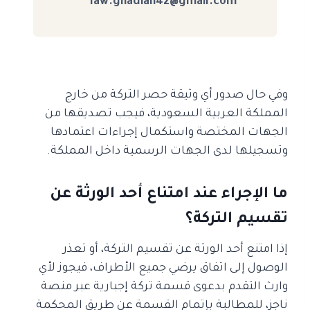
law.ghadian42@gmail.com
وفي حال صدور أي وثيقة حصر التركة من خارج
المملكة العربية السعودية، فيجب تصديقها من
الجهات المختصة واستكمال إجراءات اعتمادها
وتسجيلها لدى الجهات الرسمية داخل المملكة.
ما الإجراء عند امتناع أحد الورثة عن
تقسيم التركة؟
إذا امتنع أحد الورثة عن تقسيم التركة، أو تعذر
الوصول إلى اتفاق يرضي جميع الأطراف، فيجوز لأي
وارث التقدم بدعوى قسمة تركة إجبارية عبر منصة
ناجز، للمطالبة بإتمام القسمة عن طريق المحكمة