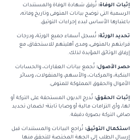
إثبات الوفاة:
تُرفق شهادة الوفاة والمستندات
الرسمية التي توضح بيانات المتوفى وتاريخ وفاته،
باعتبارها الأساس لبدء إجراءات التوثيق.
تحديد الورثة:
تُسجل أسماء جميع الورثة، ودرجات
قرابتهم بالمتوفى، ومدى أهليتهم للاستحقاق، مع
إرفاق الوثائق المؤيدة لذلك.
حصر الأصول:
تُجمع بيانات العقارات، والحسابات
البنكية، والمركبات، والأسهم، والمنقولات، وسائر
الأموال والحقوق المملوكة للمتوفى.
إثبات الحقوق:
تُدرج الديون المستحقة على التركة أو
لها، وأي التزامات مالية أو وصايا ثابتة؛ لضمان تحديد
صافي التركة بصورة دقيقة.
استكمال التوثيق:
تُراجع البيانات والمستندات قبل
إرسال الطلب إلى الجهة المختصة للتحقق منها