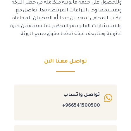
وللحصول على خدمة قانونية متكاملة في حصر التركة
وتقسيمها وحل النزاعات المرتبطة بها، تواصل مع
مكتب المحامي سعد بن عبدالله الغضيان للمحاماة
والاستشارات القانونية والتحكيم لما نقدمه من خبرة
قانونية ومتابعة دقيقة تحفظ حقوق جميع الورثة.
تواصل معنا الآن
تواصل واتساب
966541500500+