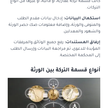
كانت قسمة تركة عقارية، أو مالية، أو غيرها من أنواع
التركات.
استكمال البيانات:
إدخال بيانات مقدم الطلب
والمتوفى والورثة، وإضافة معلومات صك حصر الورثة
والشهود والمعدلين.
إرفاق المستندات:
رفع جميع الوثائق والمرفقات
المؤيدة للدعوى، ثم مراجعة البيانات وإرسال الطلب
إلى المحكمة المختصة.
أنواع قسمة التركة بين الورثة