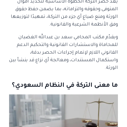
يُعد حصر التركة الخطوة الأساسية لتحديد أموال
المتوفى وحقوقه والتزاماته، بما يضمن حفظ حقوق
الورثة ومنع ضياع أي جزء من التركة، تمهيدًا لتوزيعها
وفق الأنظمة الشرعية والقانونية.
ويقدّم مكتب المحامي سعد بن عبدالله الغضيان
للمحاماة والاستشارات القانونية والتحكيم الدعم
القانوني اللازم لإتمام إجراءات الحصر بدقة،
واستكمال المستندات، ومعالجة أي نزاع قد ينشأ بين
الورثة.
ما معنى التركة في النظام السعودي؟