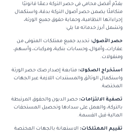
يقدّم أفضل محامي في حصر التركة دعمًا قانونيًا
متكاملًا يضمن حصر أصول التركة بدقة، واستكمال
إجراءاتها النظامية، وحماية حقوق جميع الورثة،
وتشمل أبرز خدماته ما يلي:
حصر الأصول:
تحديد جميع ممتلكات المتوفى من
عقارات، وأموال، وحسابات بنكية، ومركبات، وأسهم،
ومنقولات.
استخراج الصكوك:
متابعة إصدار صك حصر الورثة
واستكمال الوثائق والمستندات اللازمة عبر الجهات
المختصة.
تصفية الالتزامات:
حصر الديون والحقوق المرتبطة
بالتركة، والعمل على سدادها وتحصيل المستحقات
المالية قبل القسمة.
تقييم الممتلكات:
الاستعانة بالجهات المختصة