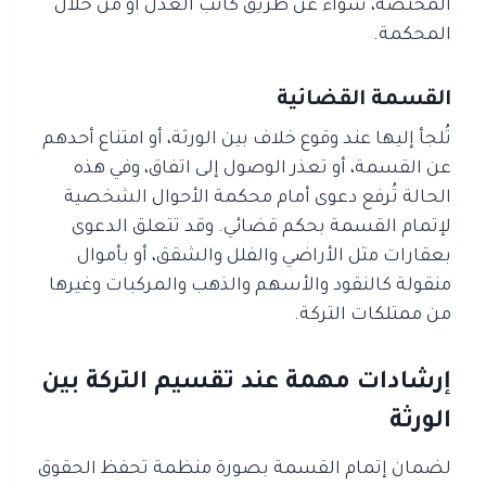
المختصة، سواء عن طريق كاتب العدل أو من خلال
المحكمة.
القسمة القضائية
تُلجأ إليها عند وقوع خلاف بين الورثة، أو امتناع أحدهم
عن القسمة، أو تعذر الوصول إلى اتفاق، وفي هذه
الحالة تُرفع دعوى أمام محكمة الأحوال الشخصية
لإتمام القسمة بحكم قضائي. وقد تتعلق الدعوى
بعقارات مثل الأراضي والفلل والشقق، أو بأموال
منقولة كالنقود والأسهم والذهب والمركبات وغيرها
من ممتلكات التركة.
إرشادات مهمة عند تقسيم التركة بين
الورثة
لضمان إتمام القسمة بصورة منظمة تحفظ الحقوق