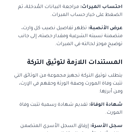
احتساب الميراث:
مراجعة البيانات المُدخلة، ثم
الضغط على خيار حساب الميراث.
عرض الأنصبة:
تظهر تفاصيل نصيب كل وارث،
متضمنة نسبته الشرعية ومقدار حصته، إلى جانب
توضيح موجز لحالته في الميراث.
المستندات اللازمة لتوثيق التركة
يتطلب توثيق التركة تجهيز مجموعة من الوثائق التي
تثبت وفاة المورث وصفة الورثة وحقهم في الإرث،
ومن أبرزها:
شهادة الوفاة:
تقديم شهادة رسمية تثبت وفاة
المورث.
سجل الأسرة:
إرفاق السجل الأسري المتضمن