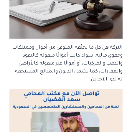
التركة هي كل ما يخلّفه المتوفى من أموال وممتلكات
وحقوق مالية، سواء كانت أموالًا منقولة كالنقود
والذهب والمركبات، أو أموالًا غير منقولة كالأراضي
والعقارات، كما تشمل الديون والمبالغ المستحقة
له لدى الآخرين.