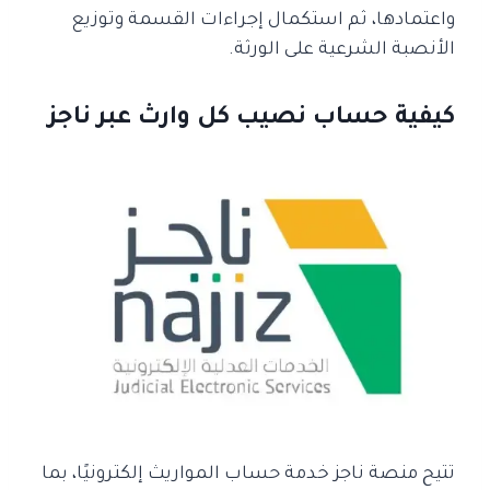
واعتمادها، ثم استكمال إجراءات القسمة وتوزيع
الأنصبة الشرعية على الورثة.
كيفية حساب نصيب كل وارث عبر ناجز
تتيح منصة ناجز خدمة حساب المواريث إلكترونيًا، بما