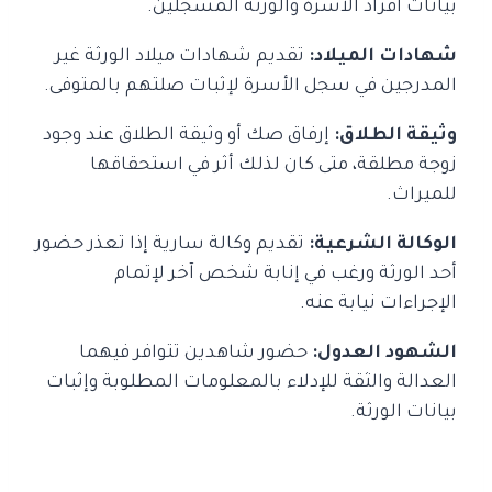
بيانات أفراد الأسرة والورثة المسجلين.
شهادات الميلاد:
تقديم شهادات ميلاد الورثة غير
المدرجين في سجل الأسرة لإثبات صلتهم بالمتوفى.
وثيقة الطلاق:
إرفاق صك أو وثيقة الطلاق عند وجود
زوجة مطلقة، متى كان لذلك أثر في استحقاقها
للميراث.
الوكالة الشرعية:
تقديم وكالة سارية إذا تعذر حضور
أحد الورثة ورغب في إنابة شخص آخر لإتمام
الإجراءات نيابة عنه.
الشهود العدول:
حضور شاهدين تتوافر فيهما
العدالة والثقة للإدلاء بالمعلومات المطلوبة وإثبات
بيانات الورثة.