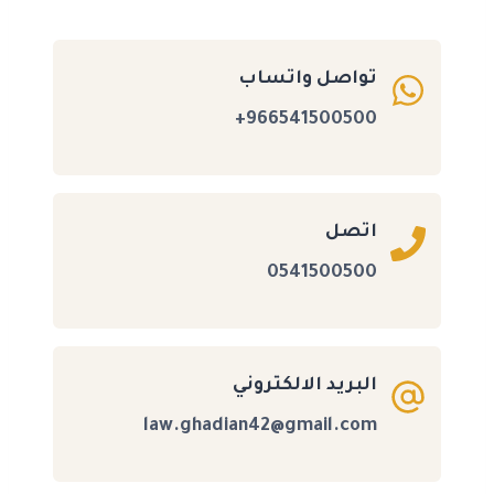
تواصل واتساب
966541500500+
اتصل
0541500500
البريد الالكتروني
law.ghadian42@gmail.com