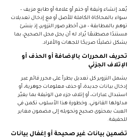
يُعد إنشاء وثيقة أو ختم أو علامة أو طابع مزيف –
سواء بالمحاكاة الكاملة للأصل أو مع إدخال تعديلات
توهم بالمطابقة – من أخطر صور التزوير، إذ ينشئ
مستندًا مصطنعًا يُراد له أن يحل محل الصحيح، بما
يشكل تضليلًا صريحًا للجهات والأفراد.
تحريف المحررات بالإضافة أو الحذف أو
الإتلاف الجزئي
يشمل التزوير كل تعديل يطرأ على محرر قائم عبر
إدخال بيانات جديدة، أو حذف معلومات جوهرية، أو
استبدال عبارات، أو إتلاف جزء من الوثيقة بما يغيّر
مدلولها القانوني. وخطورة هذا الأسلوب تكمن في
العبث بمحتوى صحيح وتحويله إلى مضمون مغاير
للحقيقة.
تضمين بيانات غير صحيحة أو إغفال بيانات