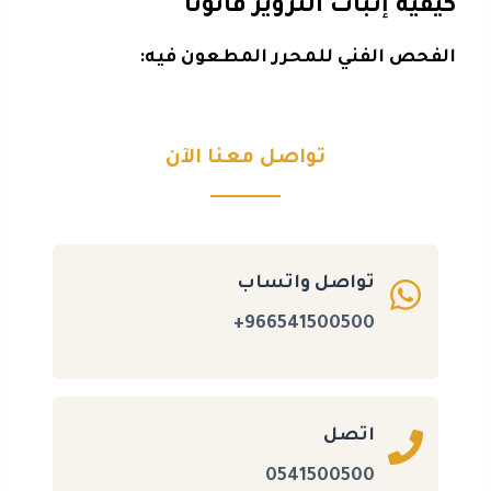
كيفية إثبات التزوير قانونًا
الفحص الفني للمحرر المطعون فيه:
تواصل معنا الآن
تواصل واتساب
966541500500+
اتصل
0541500500