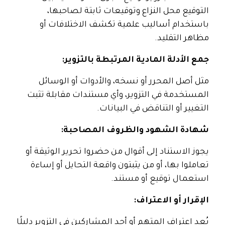
التوقيع محل النزاع وتوقيعات ثابتة لصاحبها،
باستخدام أساليب علمية تكشف الاختلافات أو
مظاهر التقليد.
جمع الأدلة المادية المرتبطة بالتزوير:
مثل أصل المحرر أو نسخه، والأدوات أو الوسائل
المستخدمة في التزوير، وأي مستندات مقابلة تثبت
التغيير أو التناقض في البيانات.
شهادة الشهود والظروف المصاحبة:
يجوز الاستناد إلى أقوال من حضروا تحرير الوثيقة أو
تعاملوا بها، أو من يثبتون واقعة التحايل أو إساءة
استعمال توقيع أو مستند.
الإقرار أو الاعتراف:
يُعد اعتراف المتهم أو أحد المشاركين في التزوير دليلًا