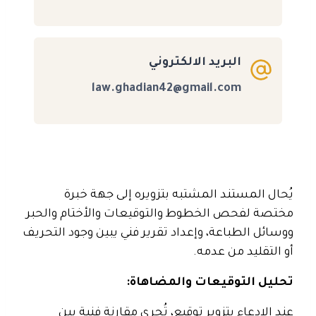
البريد الالكتروني
law.ghadian42@gmail.com
يُحال المستند المشتبه بتزويره إلى جهة خبرة
مختصة لفحص الخطوط والتوقيعات والأختام والحبر
ووسائل الطباعة، وإعداد تقرير فني يبين وجود التحريف
أو التقليد من عدمه.
تحليل التوقيعات والمضاهاة:
عند الادعاء بتزوير توقيع، تُجرى مقارنة فنية بين