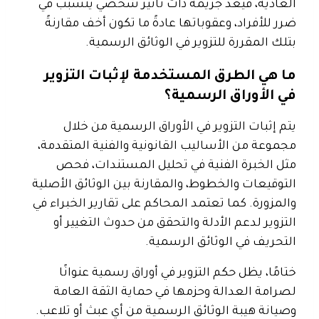
العادية، فيُعد جريمة ذات تأثير شخصي يتسبب في
ضرر للأفراد، وعقوباتها عادةً ما تكون أخف مقارنةً
بتلك المقررة للتزوير في الوثائق الرسمية.
ما هي الطرق المستخدمة لإثبات التزوير
في الأوراق الرسمية؟
يتم إثبات التزوير في الأوراق الرسمية من خلال
مجموعة من الأساليب القانونية والفنية المتقدمة،
مثل الخبرة الفنية في تحليل المستندات، فحص
التوقيعات والخطوط، والمقارنة بين الوثائق الأصلية
والمزورة. كما تعتمد المحاكم على تقارير الخبراء في
التزوير لدعم الأدلة والتحقق من حدوث التغيير أو
التحريف في الوثائق الرسمية.
ختامًا، يظل حكم التزوير في أوراق رسمية عنوانًا
لصرامة العدالة وحزمها في حماية الثقة العامة
وصيانة هيبة الوثائق الرسمية من أي عبث أو تلاعب.