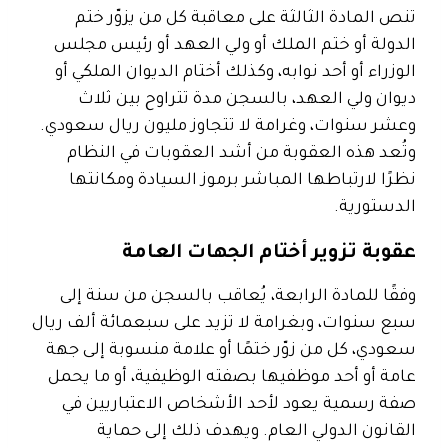
تنص المادة الثالثة على معاقبة كل من يزوّر ختم
الدولة أو ختم الملك أو ولي العهد أو رئيس مجلس
الوزراء أو أحد نوابه، وكذلك أختام الديوان الملكي أو
ديوان ولي العهد، بالسجن مدة تتراوح بين ثلاث
وعشر سنوات، وغرامة لا تتجاوز مليون ريال سعودي.
وتُعد هذه العقوبة من أشد العقوبات في النظام
نظرًا لارتباطها المباشر برموز السيادة ومكانتها
الدستورية.
عقوبة تزوير أختام الجهات العامة
وفقًا للمادة الرابعة، يُعاقب بالسجن من سنة إلى
سبع سنوات، وبغرامة لا تزيد على سبعمائة ألف ريال
سعودي، كل من زوّر ختمًا أو علامة منسوبة إلى جهة
عامة أو أحد موظفيها بصفته الوظيفية، أو ما يحمل
صفة رسمية يعود لأحد الأشخاص الاعتباريين في
القانون الدولي العام. ويهدف ذلك إلى حماية