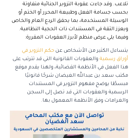
تلاعب. وقد جاءت عقوبة التزوير الجنائية متفاوتة
بحسب جسامة الفعل وطبيعة المحرر أو الختم أو
الوسيلة المستخدمة، بما يحقق الردع العام والخاص
ويعزز الثقة في المستندات ذات الحجية النظامية.
وفيما يلي عرض منظم لأبرز العقوبات المقررة:
يتساءل الكثير من الأشخاص عن
حكم التزوير في
أوراق رسمية
والعقوبات القانونية التي قد تترتب على
هذا الفعل في الأنظمة القضائية، ولهذا يقدم موقع
مكتب سعد بن عبدالله الغيضان شرحًا قانونيًا
مبسطًا يوضح مفهوم التزوير في المستندات
الرسمية والعقوبات التي قد تصل إلى السجن
والغرامات وفق الأنظمة المعمول بها.