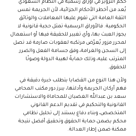
حكم التزوير في أوراق رسمية في النظام السعودي
يُعد من أخطر الأحكام الجزائية، لأن الجريمة تمس
الثقة العامة التي تقوم عليها المعاملات والوثائق
الحكومية. فالأوراق الرسمية تمثل حجية قانونية لا
يجوز العبث بها، وأي تغيير للحقيقة فيها أو استعمال
لمحرر مزور يُعرّض مرتكبه لعقوبات صارمة قد تصل
إلى السجن والغرامة، وفق جسامة الفعل والضرر
المترتب عليه، وذلك حمايةً لهيبة الدولة وصونًا
للحقوق.
ولأن هذا النوع من القضايا يتطلب خبرة دقيقة في
فهم أركان الجريمة وأدلتها، يبرز دور مكتب المحامي
سعد بن عبدالله الغضيان للمحاماة والاستشارات
القانونية والتحكيم في تقديم الدعم القانوني
المتخصص، وبناء دفاع يستند إلى تحليل نظامي
محكم يضمن حماية الحقوق وتحقيق أفضل نتيجة
ممكنة ضمن إطار العدالة.