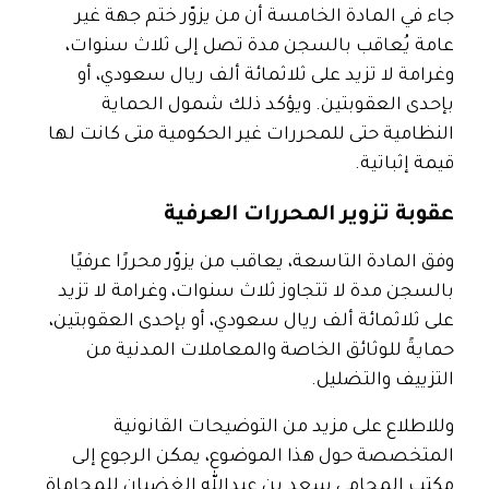
جاء في المادة الخامسة أن من يزوّر ختم جهة غير
عامة يُعاقب بالسجن مدة تصل إلى ثلاث سنوات،
وغرامة لا تزيد على ثلاثمائة ألف ريال سعودي، أو
بإحدى العقوبتين. ويؤكد ذلك شمول الحماية
النظامية حتى للمحررات غير الحكومية متى كانت لها
قيمة إثباتية.
عقوبة تزوير المحررات العرفية
وفق المادة التاسعة، يعاقب من يزوّر محررًا عرفيًا
بالسجن مدة لا تتجاوز ثلاث سنوات، وغرامة لا تزيد
على ثلاثمائة ألف ريال سعودي، أو بإحدى العقوبتين،
حمايةً للوثائق الخاصة والمعاملات المدنية من
التزييف والتضليل.
وللاطلاع على مزيد من التوضيحات القانونية
المتخصصة حول هذا الموضوع، يمكن الرجوع إلى
مكتب المحامي سعد بن عبدالله الغضيان للمحاماة