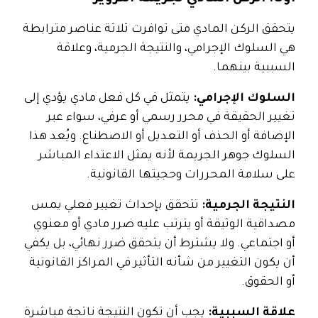
يتحقق الركن المادي متى توافرت ثلاثة عناصر مترابطة
هي السلوك الإجرامي، والنتيجة الجرمية، وعلاقة
السببية بينهما.
السلوك الإجرامي:
يتمثل في كل فعل مادي يؤدي إلى
تغيير الحقيقة في محرر رسمي أو عرفي، سواء عبر
الإضافة أو الحذف أو التعديل أو الاصطناع. ويُعد هذا
السلوك جوهر الجريمة لأنه يمثل الاعتداء المباشر
على سلامة المحررات وحجيتها القانونية.
النتيجة الجرمية:
تتحقق بإحداث تغيير فعلي يمس
مصداقية الوثيقة أو يترتب عليه ضرر مادي أو معنوي
أو اجتماعي. ولا يشترط أن يتحقق ضرر نهائي، بل يكفي
أن يكون التغيير من شأنه التأثير في المراكز القانونية
أو الحقوق.
علاقة السببية:
يجب أن تكون النتيجة ناتجة مباشرة