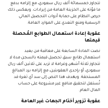
تتجاوز خمسمائة ألف ريال سعودي، مع إلزامه بدفع
ما فوّته على الخزينة العامة من إيرادات. ويعكس ذلك
حرص النظام على حماية أدوات التحصيل المالي
الرسمية ومنع التعدي على الموارد العامة.
عقوبة إعادة استعمال الطوابع المُحصلة
قيمتها
نصت المادة السابعة على معاقبة من يعيد
استعمال طابع سبق تحصيل قيمته بالسجن مدة لا
تتجاوز ثلاثة أشهر، وغرامة لا تزيد على ثلاثين ألف ريال
سعودي، أو بإحدى العقوبتين، مع إلزامه برد المبالغ
المستحقة. ويهدف هذا النص إلى سد أي ثغرة قد
تُستغل لتحقيق منافع غير مشروعة على حساب
المال العام.
عقوبة تزوير أختام الجهات غير العامة