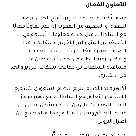
التعاون الفعّال
عندما تُكتشف جريمة التزوير، يُمنح الجاني فرصة
للإعفاء أو التخفيف من العقوبة إذا قدم تعاونًا فعالًا
مع السلطات، مثل تقديم معلومات تُساهم في
الكشف عن المتورطين الآخرين واعتقالهم. هذا
التعاون يُعتبر دافعًا قانونيًا لتخفيف العقوبة
ويعكس رغبة النظام في تحفيز المتورطين على
مساعدة السلطات في مكافحة شبكات التزوير والحد
من انتشارها.
تُظهر هذه الأحكام التزام النظام السعودي بتشجيع
الاعتراف والتعاون مع السلطات، مع توفير حوافز
لتقليل العقوبات على من يسهم بشكل إيجابي في
كشف الجرائم وتعزيز العدالة وحماية المجتمع من
أضرار التزوير.