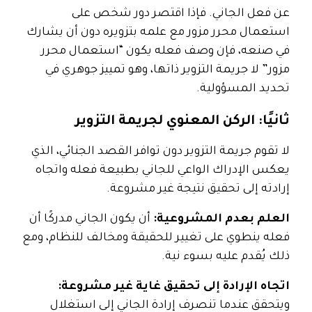
عن فعل الجاني. فإذا اقتصر دور شخص على
استعمال محرر مزور مع علمه بتزويره دون أن يشارك
في صنعه، فإن وصف فعله يكون “استعمال محرر
مزور” لا جريمة التزوير ذاتها، وهو تمييز جوهري في
تحديد المسؤولية.
ثانيًا: الركن المعنوي لجريمة التزوير
لا تقوم جريمة التزوير دون توافر القصد الجنائي، الذي
يعكس الإدراك الواعي للجاني بطبيعة فعله واتجاه
إرادته إلى تحقيق نتيجة غير مشروعة.
العلم بعدم المشروعية:
أن يكون الجاني مدركًا أن
فعله ينطوي على تغيير للحقيقة ومخالف للنظام، ومع
ذلك يُقدم عليه بسوء نية.
اتجاه الإرادة إلى تحقيق غاية غير مشروعة:
ويتحقق عندما تنصرف إرادة الجاني إلى استغلال