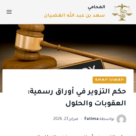
المحامي
سعد بن عبد الله الغضيان
القضايا العامة
حكم التزوير في أوراق رسمية:
العقوبات والحلول
بواسطة
Fatima
فبراير 23, 2026