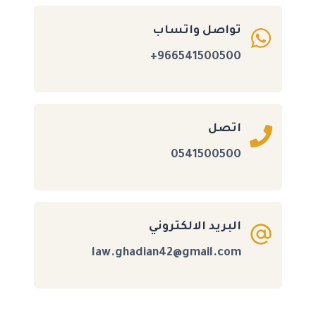
تواصل واتساب
966541500500+
اتصل
0541500500
البريد الالكتروني
law.ghadian42@gmail.com