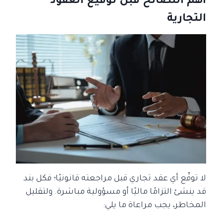
أهم النصائح قبل توقيع العقود
التجارية
لا توقّع أي عقد تجاري قبل مراجعته قانونيًا؛ فكل بند
قد ينشئ التزامًا ماليًا أو مسؤولية مباشرة. ولتقليل
المخاطر، يجب مراعاة ما يلي: