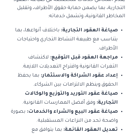
يقدم المحامي خدمات متخصصة في صياغة العقود
التجارية، بما يضمن حماية حقوق الأطراف، وتقليل
المخاطر القانونية، وتشمل خدماته:
صياغة العقود التجارية:
باختلاف أنواعها، بما
يتناسب مع طبيعة النشاط التجاري واحتياجات
الأطراف.
مراجعة العقود قبل التوقيع:
لاكتشاف
الثغرات القانونية واقتراح التعديلات اللازمة.
إعداد عقود الشراكة والاستثمار:
بما يحفظ
الحقوق وينظم الالتزامات بين الشركاء.
صياغة عقود التوريد والتوزيع والوكالات
التجارية:
وفق أفضل الممارسات القانونية.
صياغة عقود البيع والشراء والخدمات:
بصورة
واضحة تحد من النزاعات المستقبلية.
تعديل العقود القائمة:
بما يتوافق مع