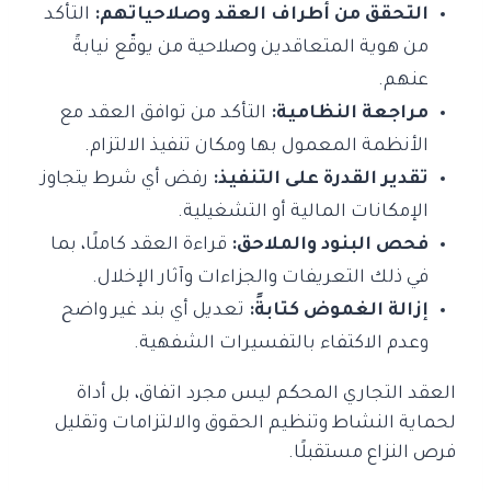
التحقق من أطراف العقد وصلاحياتهم:
التأكد
من هوية المتعاقدين وصلاحية من يوقّع نيابةً
عنهم.
مراجعة النظامية:
التأكد من توافق العقد مع
الأنظمة المعمول بها ومكان تنفيذ الالتزام.
تقدير القدرة على التنفيذ:
رفض أي شرط يتجاوز
الإمكانات المالية أو التشغيلية.
فحص البنود والملاحق:
قراءة العقد كاملًا، بما
في ذلك التعريفات والجزاءات وآثار الإخلال.
إزالة الغموض كتابةً:
تعديل أي بند غير واضح
وعدم الاكتفاء بالتفسيرات الشفهية.
العقد التجاري المحكم ليس مجرد اتفاق، بل أداة
لحماية النشاط وتنظيم الحقوق والالتزامات وتقليل
فرص النزاع مستقبلًا.