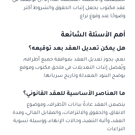
لطبيعتها والأنظمة المنظمة لها، إلا أن توثيقها في
عقد مكتوب يجعل إثبات الحقوق والشروط أكثر
وضوحًا عند وقوع نزاع.
أهم الأسئلة الشائعة
هل يمكن تعديل العقد بعد توقيعه؟
نعم، يجوز تعديل العقد بموافقة جميع أطرافه،
ويُفضل إثبات التعديلات في ملحق مكتوب وموقع
يوضح البنود المعدلة وتاريخ سريانها.
ما العناصر الأساسية للعقد القانوني؟
يتضمن العقد عادةً بيانات الأطراف، وموضوع
الاتفاق، والحقوق والالتزامات، والمقابل المالي، ومدة
العقد، وآلية التنفيذ، وحالات الإنهاء، ووسيلة تسوية
النزاعات.