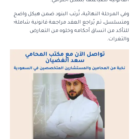
القانونية لصياغتها بشكل احترافي.
وفي المرحلة النهائية، تُرتب البنود ضمن هيكل واضح
ومتسلسل، ثم يُراجع العقد مراجعة قانونية شاملة؛
للتأكد من اتساق أحكامه وخلوه من التعارض
والثغرات.