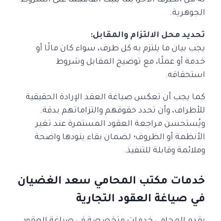
له من الطرف الآخر، بما يثبت اتفاقهما على الشروط
الجوهرية.
تحديد محل الالتزام والمقابل:
يجب بيان ما يلتزم به كل طرف، سواء كان مالًا أو
خدمة أو عملًا، مع توضيح المقابل وشروط
استحقاقه.
كما يجب أن تعكس صياغة العقد الإرادة الحقيقية
للأطراف، وأن تحدد حقوقهم والتزاماتهم بدقة.
ويُستحسن مراجعة العقود المستمرة عند تغير
الأنظمة أو الظروف؛ لضمان بقاء بنودها واضحة
وملائمة وقابلة للتنفيذ.
خدمات مكتب المحامي سعد الغضيان
في صياغة العقود التجارية