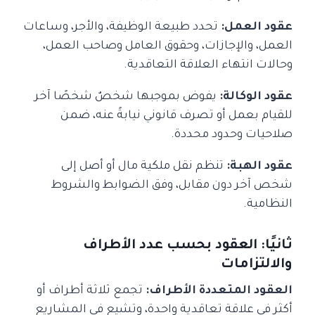
عقود العمل:
تحدد طبيعة الوظيفة، والأجر، وساعات
العمل، والإجازات، وحقوق العامل وصاحب العمل،
وحالات انتهاء العلاقة التعاقدية.
عقود الوكالة:
يفوض بموجبها شخصٌ شخصًا آخر
للقيام بعمل أو تصرف قانوني نيابةً عنه، ضمن
صلاحيات وحدود محددة.
عقود الهبة:
تنظم نقل ملكية مال أو أصل إلى
شخص آخر دون مقابل، وفق الضوابط والشروط
النظامية.
ثانيًا: العقود بحسب عدد الأطراف
والالتزامات
العقود المتعددة الأطراف:
تجمع ثلاثة أطراف أو
أكثر في علاقة تعاقدية واحدة، وتشيع في المشاريع