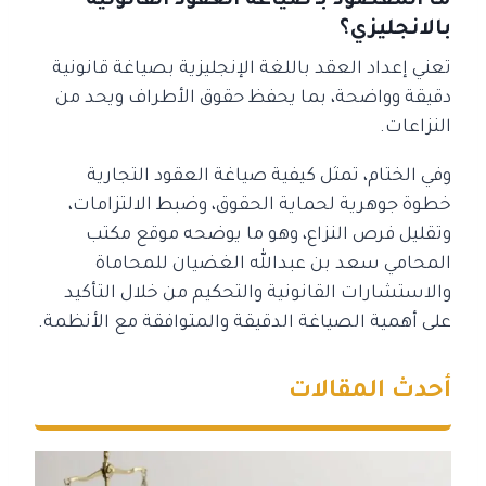
ما المقصود بـ صياغة العقود القانونية
بالانجليزي؟
تعني إعداد العقد باللغة الإنجليزية بصياغة قانونية
دقيقة وواضحة، بما يحفظ حقوق الأطراف ويحد من
النزاعات.
وفي الختام، تمثل كيفية صياغة العقود التجارية
خطوة جوهرية لحماية الحقوق، وضبط الالتزامات،
وتقليل فرص النزاع، وهو ما يوضحه موقع مكتب
المحامي سعد بن عبدالله الغضيان للمحاماة
والاستشارات القانونية والتحكيم من خلال التأكيد
على أهمية الصياغة الدقيقة والمتوافقة مع الأنظمة.
أحدث المقالات