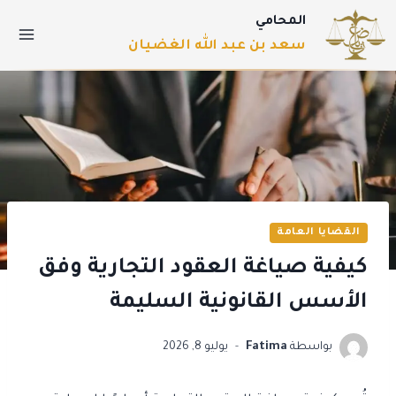
المحامي
سعد بن عبد الله الغضيان
القضايا العامة
كيفية صياغة العقود التجارية وفق
الأسس القانونية السليمة
بواسطة
Fatima
يوليو 8, 2026