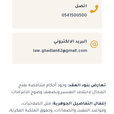
اتصل
0541500500
البريد الالكتروني
law.ghadian42@gmail.com
تعارض بنود العقد:
وجود أحكام متناقضة يفتح
المجال لاختلاف التفسير ويضعف وضوح الالتزامات.
إغفال التفاصيل الجوهرية:
مثل الصلاحيات،
ومواعيد التنفيذ، والضمانات، وحقوق الملكية الفكرية،