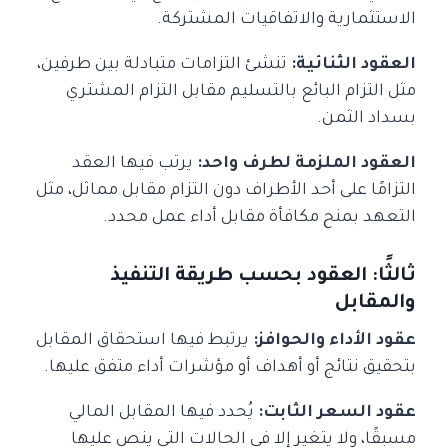
الاستثمارية والاتفاقيات المشتركة.
العقود الثنائية:
تنشئ التزامات متبادلة بين طرفين،
مثل التزام البائع بالتسليم مقابل التزام المشتري
بسداد الثمن.
العقود الملزمة لطرف واحد:
يرتب فيها العقد
التزامًا على أحد الأطراف دون التزام مقابل مماثل، مثل
التعهد بمنح مكافأة مقابل أداء عمل محدد.
ثالثًا: العقود بحسب طريقة التنفيذ
والمقابل
عقود الأداء والحوافز:
يرتبط فيها استحقاق المقابل
بتحقيق نتائج أو أهداف أو مؤشرات أداء متفق عليها.
عقود السعر الثابت:
يُحدد فيها المقابل المالي
مسبقًا، ولا يتغير إلا في الحالات التي ينص عليها