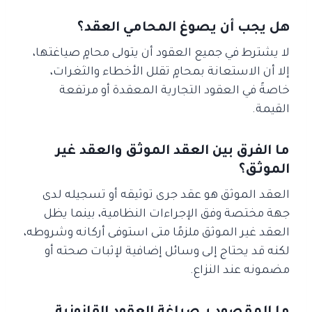
هل يجب أن يصوغ المحامي العقد؟
لا يشترط في جميع العقود أن يتولى محامٍ صياغتها،
إلا أن الاستعانة بمحامٍ تقلل الأخطاء والثغرات،
خاصةً في العقود التجارية المعقدة أو مرتفعة
القيمة.
ما الفرق بين العقد الموثق والعقد غير
الموثق؟
العقد الموثق هو عقد جرى توثيقه أو تسجيله لدى
جهة مختصة وفق الإجراءات النظامية، بينما يظل
العقد غير الموثق ملزمًا متى استوفى أركانه وشروطه،
لكنه قد يحتاج إلى وسائل إضافية لإثبات صحته أو
مضمونه عند النزاع.