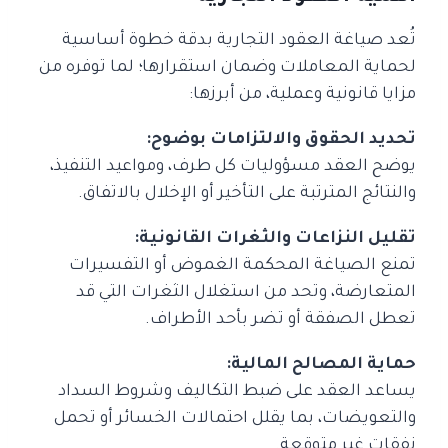
تُعد صياغة العقود التجارية بدقة خطوة أساسية
لحماية المعاملات وضمان استقرارها؛ لما توفره من
مزايا قانونية وعملية، من أبرزها:
تحديد الحقوق والالتزامات بوضوح:
يوضح العقد مسؤوليات كل طرف، ومواعيد التنفيذ،
والنتائج المترتبة على التأخير أو الإخلال بالاتفاق.
تقليل النزاعات والثغرات القانونية:
تمنع الصياغة المحكمة الغموض أو التفسيرات
المتعارضة، وتحد من استغلال الثغرات التي قد
تعطل الصفقة أو تضر بأحد الأطراف.
حماية المصالح المالية:
يساعد العقد على ضبط التكاليف وشروط السداد
والتعويضات، بما يقلل احتمالات الخسائر أو تحمل
نفقات غير متوقعة.