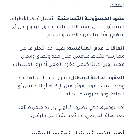
العقد.
عقود المسؤولية التضامنية:
يتحمل فيها الأطراف
المسؤولية عن تنفيذ الالتزامات، ويجوز الرجوع على أي
منهم وفقًا لما يقرره العقد والنظام.
اتفاقات عدم المنافسة:
تقيد أحد الأطراف عن
ممارسة نشاط منافس خلال مدة ونطاق ومكان
محدد، وترد غالبًا ضمن عقود العمل أو بيع المنشآت.
العقود القابلة للإبطال:
يجوز طلب إبطالها عند
وجود سبب قانوني مؤثر، مثل الإكراه أو التدليس أو
الغلط، وفق ظروف كل حالة.
أما الوصية، فهي تصرف قانوني بإرادة منفردة يُنفذ
بعد وفاة الموصي، ولا تُعد عقدًا بين طرفين.