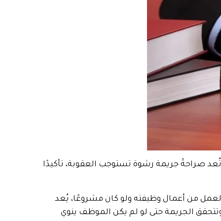
ُعد صراحةً جريمة رشوة تستوجب العقوبة، تأكيدًا
العمل من أعمال وظيفته ولو كان مشروعًا، يُعد
 وتتحقق الجريمة حتى لو لم يكن الموظف ينوي