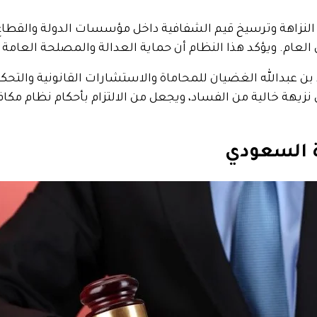
لنزاهة وترسيخ قيم الشفافية داخل مؤسسات الدولة والقطاع ا
ل العام. ويؤكد هذا النظام أن حماية العدالة والمصلحة العام
بن عبدالله الغضيان للمحاماة والاستشارات القانونية والتحكي
مل نزيهة خالية من الفساد، ويجعل من الالتزام بأحكام نظام 
ة السعودي