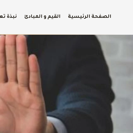
الصفحة الرئيسية
القيم و المبادئ
نبذة تع