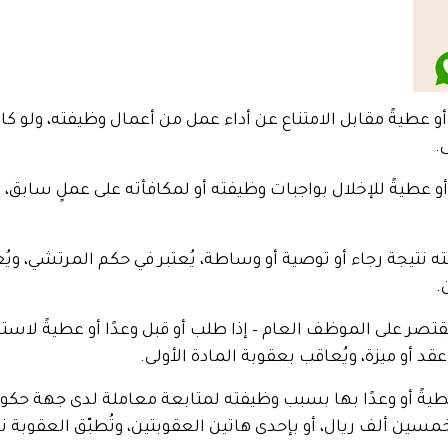
عطيةً مقابل الامتناع عن أداء عمل من أعمال وظيفته، ولو كان ه
.
 عطيةً للإخلال بواجبات وظيفته أو لمكافأته على عملٍ سابق، و
نتيجة رجاء أو توصية أو وساطة، يُعتبر في حكم المرتشي، ويُ
.
ر على الموظف العام – إذا طلب أو قبل وعدًا أو عطيةً لاست
أو ميزة، ويُعاقب بعقوبة المادة الأولى.
ً أو وعدًا بها بسبب وظيفته لمتابعة معاملة لدى جهة حكومي
خمسين ألف ريال، أو بإحدى هاتين العقوبتين، وتُطبّق العقوبة