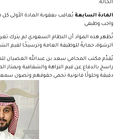
الحالة.
المادة السابعة
يُعاقب بعقوبة المادة الأولى كل 
واجب وظيفي.
تُظهر هذه المواد أن النظام السعودي لم يترك ثغرة
الرشوة، حمايةً للوظيفة العامة وترسيخًا لقيم ال
يُقدِّم مكتب المحامي سعد بن عبدالله الغضيان للم
راسخ بالدفاع عن قيم النزاهة والشفافية.
ويمتاز ال
دقيقة وحلولًا قانونية تحمي حقوقهم وتصون سمع