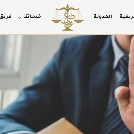
ريفية
المدونة
خدماتنا
فريق 