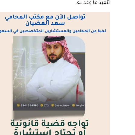
تنفيذ ما وعد به.