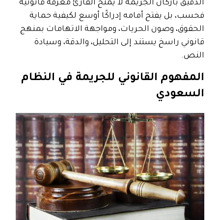
الدقيق بأركان الجريمة لا يمنح القارئ معرفة قانونية
فحسب، بل يفتح أمامه إدراكًا أوسع لكيفية حماية
الحقوق، وصون الحريات، ومواجهة الاتهامات بمنهج
قانوني راسخ يستند إلى التحليل، والدقة، وسيادة
النص.
المفهوم القانوني للجريمة في النظام
السعودي