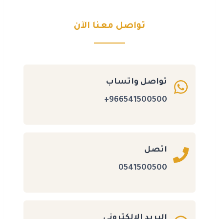
تواصل معنا الآن
تواصل واتساب
966541500500+
اتصل
0541500500
البريد الالكتروني