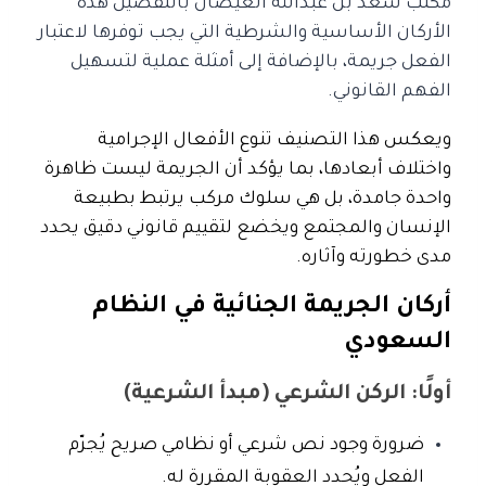
مكتب سعد بن عبدالله الغيضان بالتفصيل هذه
الأركان الأساسية والشرطية التي يجب توفرها لاعتبار
الفعل جريمة، بالإضافة إلى أمثلة عملية لتسهيل
الفهم القانوني.
ويعكس هذا التصنيف تنوع الأفعال الإجرامية
واختلاف أبعادها، بما يؤكد أن الجريمة ليست ظاهرة
واحدة جامدة، بل هي سلوك مركب يرتبط بطبيعة
الإنسان والمجتمع ويخضع لتقييم قانوني دقيق يحدد
مدى خطورته وآثاره.
أركان الجريمة الجنائية في النظام
السعودي
أولًا: الركن الشرعي (مبدأ الشرعية)
ضرورة وجود نص شرعي أو نظامي صريح يُجرّم
الفعل ويُحدد العقوبة المقررة له.