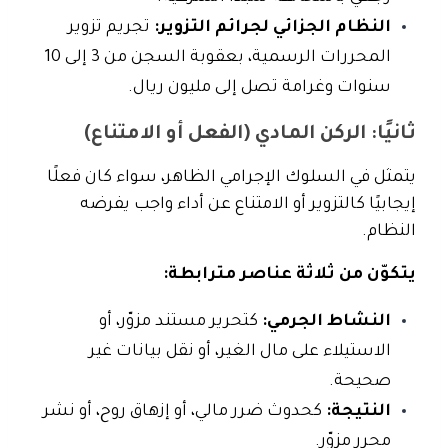
النظام الجزائي لجرائم التزوير:
تجريم تزوير
المحررات الرسمية، بعقوبة السجن من 3 إلى 10
سنوات وغرامة تصل إلى مليون ريال.
ثانيًا: الركن المادي (الفعل أو الامتناع)
يتمثل في السلوك الإجرامي الظاهر، سواء كان فعلًا
إيجابيًا كالتزوير أو الامتناع عن أداء واجب يفرضه
النظام.
يتكوّن من ثلاثة عناصر مترابطة:
النشاط الجرمي:
كتحرير مستند مزوّر، أو
الاستيلاء على مال الغير، أو نقل بيانات غير
صحيحة.
النتيجة:
كحدوث ضرر مالي، أو إزهاق روح، أو نشر
محرر مزوّر.