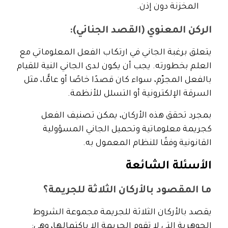
المخزنة دون إذن.
الركن المعنوي (القصد الجنائي):
يتعلق برغبة الجاني في ارتكاب الفعل المعلوماتي مع
العلم بخطورته. يجب أن يكون لدى الجاني النية للقيام
بالفعل المجرّم، سواء كان قصدًا خاصًا أو عامًّا، مثل
السرقة الإلكترونية أو التسلل للأنظمة.
بمجرد تحقق هذه الأركان، يمكن تصنيف الفعل
كجريمة معلوماتية وتحميل الجاني المسؤولية
القانونية وفقًا للنظام المعمول به.
الأسئلة الشائعة
ما المقصود بالأركان الثلاثة للجريمة؟
يقصد بالأركان الثلاثة للجريمة مجموعة الشروط
الجوهرية التي لا تقوم الجريمة إلا باكتمالها، وهي: