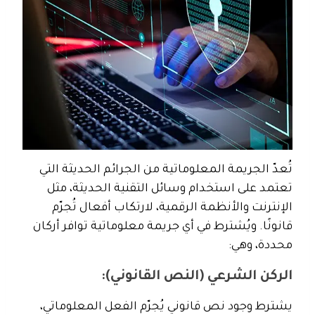
تُعدّ الجريمة المعلوماتية من الجرائم الحديثة التي
تعتمد على استخدام وسائل التقنية الحديثة، مثل
الإنترنت والأنظمة الرقمية، لارتكاب أفعال تُجرّم
قانونًا. ويُشترط في أي جريمة معلوماتية توافر أركان
محددة، وهي:
الركن الشرعي (النص القانوني):
يشترط وجود نص قانوني يُجرّم الفعل المعلوماتي،