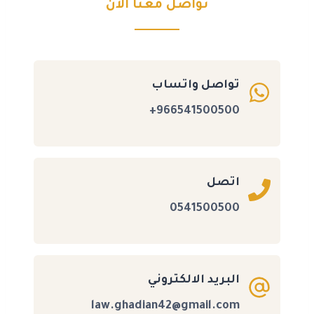
تواصل معنا الآن
تواصل واتساب
966541500500+
اتصل
0541500500
البريد الالكتروني
law.ghadian42@gmail.com