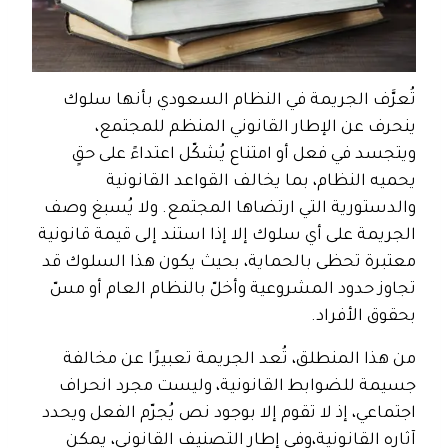
تُعرَّف الجريمة في النظام السعودي بأنها سلوك
ينحرف عن الإطار القانوني المنظم للمجتمع،
ويتجسد في فعل أو امتناع يُشكّل اعتداءً على حقٍ
يحميه النظام، بما يخالف القواعد القانونية
والدستورية التي ارتضاها المجتمع. ولا يُسبغ وصف
الجريمة على أي سلوك إلا إذا استند إلى قيمة قانونية
معتبرة تحظى بالحماية، بحيث يكون هذا السلوك قد
تجاوز حدود المشروعية وأخلّ بالنظام العام أو مسّ
بحقوق الأفراد.
من هذا المنطلق، تُعد الجريمة تعبيرًا عن مخالفة
جسيمة للضوابط القانونية، وليست مجرد انحراف
اجتماعي، إذ لا تقوم إلا بوجود نص يُجرّم الفعل ويحدد
آثاره القانونية،
وفي إطار التصنيف القانوني، يمكن