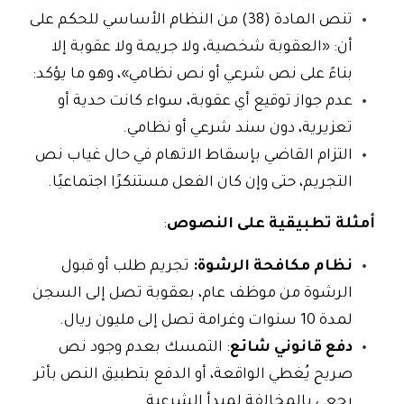
تنص المادة (38) من النظام الأساسي للحكم على
أن: «العقوبة شخصية، ولا جريمة ولا عقوبة إلا
بناءً على نص شرعي أو نص نظامي»، وهو ما يؤكد:
عدم جواز توقيع أي عقوبة، سواء كانت حدية أو
تعزيرية، دون سند شرعي أو نظامي.
التزام القاضي بإسقاط الاتهام في حال غياب نص
التجريم، حتى وإن كان الفعل مستنكرًا اجتماعيًا.
أمثلة تطبيقية على النصوص
:
نظام مكافحة الرشوة:
تجريم طلب أو قبول
الرشوة من موظف عام، بعقوبة تصل إلى السجن
لمدة 10 سنوات وغرامة تصل إلى مليون ريال.
دفع قانوني شائع
: التمسك بعدم وجود نص
صريح يُغطي الواقعة، أو الدفع بتطبيق النص بأثر
رجعي بالمخالفة لمبدأ الشرعية.