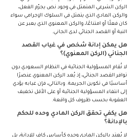
الركن الشرعي المتمثل في وجود نص يجرّم الفعل،
والركن المادي الذي يتمثل في السلوك الإجرامي سواء
كان فعلًا أو امتناعًا، والركن المعنوي الذي يعبر عن
النية أو القصد الجنائي لدى الجاني.
هل يمكن إدانة شخص في غياب القصد
الجنائي (الركن المعنوي)؟
لا تُقام المسؤولية الجنائية في النظام السعودي دون
توافر القصد الجنائي، إذ يُعد الركن المعنوي عنصرًا
أساسيًا في تكوين الجريمة. وبالتالي، فإن غيابه يؤدي
إلى انتفاء المسؤولية الجنائية أو على الأقل تخفيف
العقوبة بحسب ظروف كل واقعة.
هل يكفي تحقق الركن المادي وحده للحكم
بالإدانة؟
لا يُعتد بالركن المادي وحده كأساس كافٍ للإدانة، بل