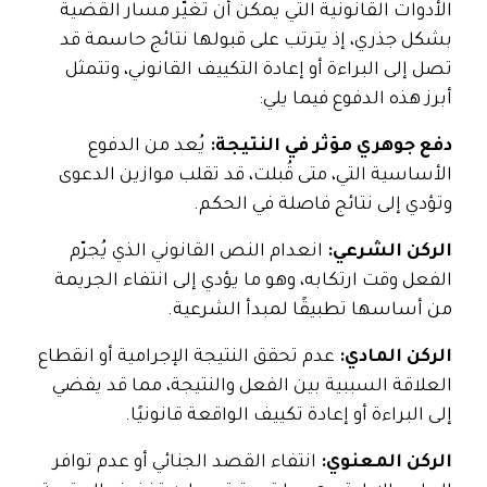
الأدوات القانونية التي يمكن أن تغيّر مسار القضية
بشكل جذري، إذ يترتب على قبولها نتائج حاسمة قد
تصل إلى البراءة أو إعادة التكييف القانوني، وتتمثل
أبرز هذه الدفوع فيما يلي:
دفع جوهري مؤثر في النتيجة:
يُعد من الدفوع
الأساسية التي، متى قُبلت، قد تقلب موازين الدعوى
وتؤدي إلى نتائج فاصلة في الحكم.
الركن الشرعي:
انعدام النص القانوني الذي يُجرّم
الفعل وقت ارتكابه، وهو ما يؤدي إلى انتفاء الجريمة
من أساسها تطبيقًا لمبدأ الشرعية.
الركن المادي:
عدم تحقق النتيجة الإجرامية أو انقطاع
العلاقة السببية بين الفعل والنتيجة، مما قد يفضي
إلى البراءة أو إعادة تكييف الواقعة قانونيًا.
الركن المعنوي:
انتفاء القصد الجنائي أو عدم توافر