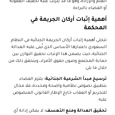
العلم والإرادة، وهو ما قد يترتب عليه تخفيف العقوبة
أو القضاء بالبراءة.
أهمية إثبات أركان الجريمة في
المحكمة
تتجلى أهمية إثبات أركان الجريمة الجنائية في النظام
السعودي باعتبارها الأساس الذي تُبنى عليه العدالة
الجنائية، حيث يضمن هذا الإثبات تحقيق التوازن بين
حماية المجتمع وصون حقوق الأفراد، ويتحقق ذلك من
خلال ما يلي:
ترسيخ مبدأ الشرعية الجنائية:
يلتزم القضاء
بتطبيق نصوص نظامية واضحة ومحددة، فلا مجال
للتجريم أو العقاب خارج الإطار القانوني المنصوص
عليه.
تحقيق العدالة ومنع التعسف:
لا يمكن إدانة أي