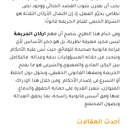
يجب أن يقترن بثبوت القصد الجنائي ووجود نص
نظامي يجرّم الفعل، إذ إن اكتمال الأركان الثلاثة هو
الشرط الحتمي لقيام الجريمة قانونًا.
وفي ختام هذا الطرح، يتضح أن فهم
اركان الجريمة
ليس مجرد معرفة نظرية، بل هو حجر الأساس لأي
قراءة قانونية صحيحة للوقائع، حيث تُبنى عليه الأحكام
وتتحدد من خلاله المسؤوليات بدقة وعدالة. فالتكامل
بين الركن المادي والمعنوي والشرعي هو ما يمنح
الجريمة وصفها القانوني الحقيقي، ويحول دون الخلط
أو التسرع في إصدار الأحكام. ومن خلال هذا الإدراك
المتوازن، تتعزز القدرة على حماية الحقوق والدفاع
عنها وفق أسس قانونية راسخة، بما يحقق العدالة
ويصون المجتمع.
أحدث المقالات