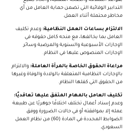
بقواعد السلامة والصحة المهنية، واتخاذ جميع
التدابير الوقائية التي تضمن حماية العامل من أي
مخاطر محتملة أثناء العمل.
الالتزام بساعات العمل النظامية:
وعدم تكليف
العامل بما يخالفها، مع منحه كامل حقوقه في
الإجازات الأسبوعية والسنوية والمرضية وسائر
الإجازات المنصوص عليها في النظام.
مراعاة الحقوق الخاصة بالمرأة العاملة:
والالتزام
بالإجازات النظامية المتعلقة بالولادة والوفاة وغيرها
من الحقوق التي كفلها النظام.
تكليف العامل بالمهام المتفق عليها تعاقديًا:
وعدم إسناد أعمال تختلف اختلافًا جوهريًا عن طبيعة
عمله إلا بموافقته أو في حالات الضرورة ووفق
الضوابط المحددة في المادة (60) من نظام العمل
السعودي.