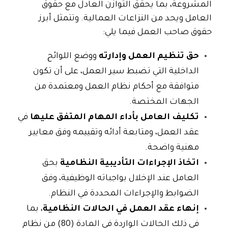
المشروعة، بما يحقق التوازن العادل مع حقوق
العامل ويحد من النزاعات العمالية. وتتمثل أبرز
حقوق صاحب العمل فيما يلي:
حق تنظيم العمل وإدارته
ووضع اللوائح
الداخلية التي تضبط سير العمل، على أن تكون
متوافقة مع أحكام نظام العمل ومعتمدة من
الجهات المختصة.
تكليف العامل بأداء المهام المتفق عليها
في
عقد العمل، ومتابعة أدائه وتقييمه وفق معايير
مهنية واضحة.
اتخاذ الإجراءات التأديبية النظامية
بحق
العامل عند الإخلال بواجباته الوظيفية، وفق
الضوابط والإجراءات المحددة في النظام.
إنهاء عقد العمل في الحالات النظامية
، بما
في ذلك الحالات الواردة في المادة (80) من نظام