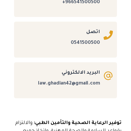
966541500500+
اتصل
0541500500
البريد الالكتروني
law.ghadian42@gmail.com
توفير الرعاية الصحية والتأمين الطبي:
والالتزام