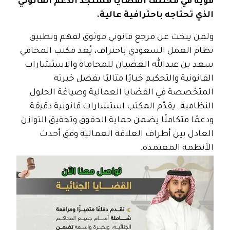
قوية في مختلف القضايا فستجد الدعم القانوني
الذي تحتاجه باحترافية عالية.
ولمن يبحث عن مرجع قانوني موثوق لفهم وتطبيق
نظام العمل السعودي باحتراف، يُعد مكتب المحامي
سعد بن عبدالله الغضيان للمحاماة والاستشارات
القانونية والتحكيم خيارًا مثاليًا بفضل خبرته
المتخصصة في القضايا العمالية وصياغة الحلول
النظامية.
يقدّم المكتب استشارات قانونية دقيقة
ودعمًا متكاملًا يضمن حماية الحقوق وتحقيق التوازن
العادل بين أطراف العلاقة العمالية وفق أحدث
الأنظمة المعتمدة.