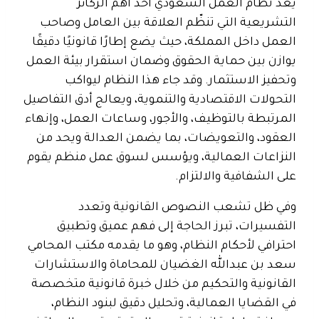
يُعد نظام العمل السعودي أحد أهم الركائز
التشريعية التي تنظّم العلاقة بين العامل وصاحب
العمل داخل المملكة، حيث يضع إطارًا قانونيًا دقيقًا
يوازن بين حماية الحقوق وضمان استقرار بيئة العمل
وتحفيز الاستثمار. وقد جاء هذا النظام ليواكب
التحولات الاقتصادية والتنموية، ويعالج أدق التفاصيل
المرتبطة بالتوظيف، والأجور، وساعات العمل، وإنهاء
العقود، والتعويضات، بما يضمن العدالة ويحد من
النزاعات العمالية، ويؤسس لسوق عمل منظم يقوم
على الشفافية والالتزام.
وفي ظل تشعب النصوص القانونية وتعدد
التفسيرات، تبرز الحاجة إلى فهم عميق وتطبيق
احترافي لأحكام النظام، وهو ما يقدمه مكتب المحامي
سعد بن عبدالله الغضيان للمحاماة والاستشارات
القانونية والتحكيم من خلال خبرة قانونية متخصصة
في القضايا العمالية، وتحليل دقيق لبنود النظام،