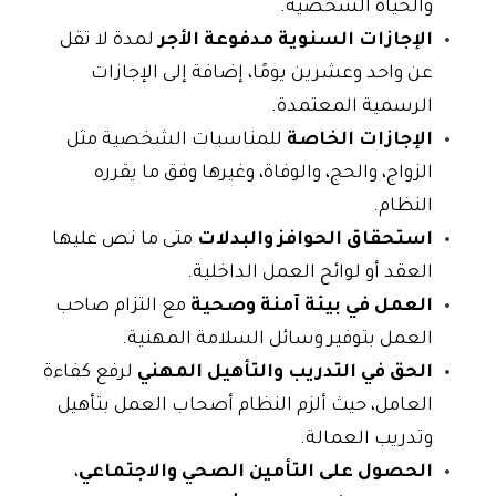
والحياة الشخصية.
الإجازات السنوية مدفوعة الأجر
لمدة لا تقل
عن واحد وعشرين يومًا، إضافة إلى الإجازات
الرسمية المعتمدة.
الإجازات الخاصة
للمناسبات الشخصية مثل
الزواج، والحج، والوفاة، وغيرها وفق ما يقرره
النظام.
استحقاق الحوافز والبدلات
متى ما نص عليها
العقد أو لوائح العمل الداخلية.
العمل في بيئة آمنة وصحية
مع التزام صاحب
العمل بتوفير وسائل السلامة المهنية.
الحق في التدريب والتأهيل المهني
لرفع كفاءة
العامل، حيث ألزم النظام أصحاب العمل بتأهيل
وتدريب العمالة.
الحصول على التأمين الصحي والاجتماعي
،