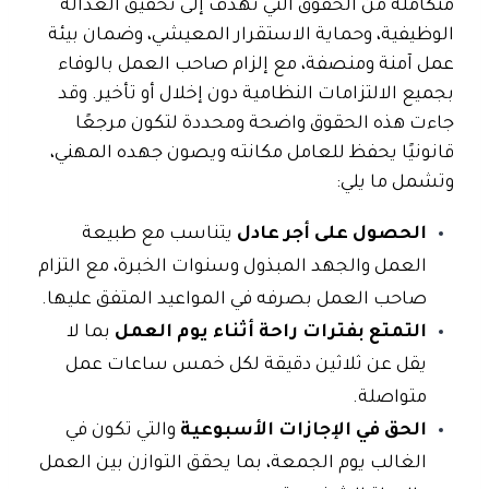
متكاملة من الحقوق التي تهدف إلى تحقيق العدالة
الوظيفية، وحماية الاستقرار المعيشي، وضمان بيئة
عمل آمنة ومنصفة، مع إلزام صاحب العمل بالوفاء
بجميع الالتزامات النظامية دون إخلال أو تأخير. وقد
جاءت هذه الحقوق واضحة ومحددة لتكون مرجعًا
قانونيًا يحفظ للعامل مكانته ويصون جهده المهني،
وتشمل ما يلي:
الحصول على أجر عادل
يتناسب مع طبيعة
العمل والجهد المبذول وسنوات الخبرة، مع التزام
صاحب العمل بصرفه في المواعيد المتفق عليها.
التمتع بفترات راحة أثناء يوم العمل
بما لا
يقل عن ثلاثين دقيقة لكل خمس ساعات عمل
متواصلة.
الحق في الإجازات الأسبوعية
والتي تكون في
الغالب يوم الجمعة، بما يحقق التوازن بين العمل