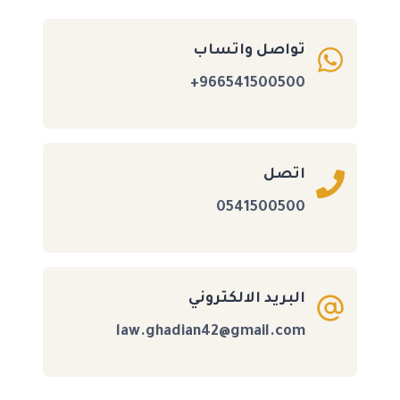
تواصل واتساب
966541500500+
اتصل
0541500500
البريد الالكتروني
law.ghadian42@gmail.com