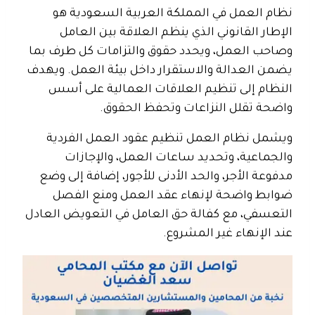
نظام العمل
في المملكة العربية السعودية هو
الإطار القانوني الذي ينظم العلاقة بين العامل
وصاحب العمل، ويحدد حقوق والتزامات كل طرف بما
يضمن العدالة والاستقرار داخل بيئة العمل. ويهدف
النظام إلى تنظيم العلاقات العمالية على أسس
واضحة تقلل النزاعات وتحفظ الحقوق.
ويشمل نظام العمل تنظيم عقود العمل الفردية
والجماعية، وتحديد ساعات العمل، والإجازات
مدفوعة الأجر، والحد الأدنى للأجور، إضافة إلى وضع
ضوابط واضحة لإنهاء عقد العمل ومنع الفصل
التعسفي، مع كفالة حق العامل في التعويض العادل
عند الإنهاء غير المشروع.