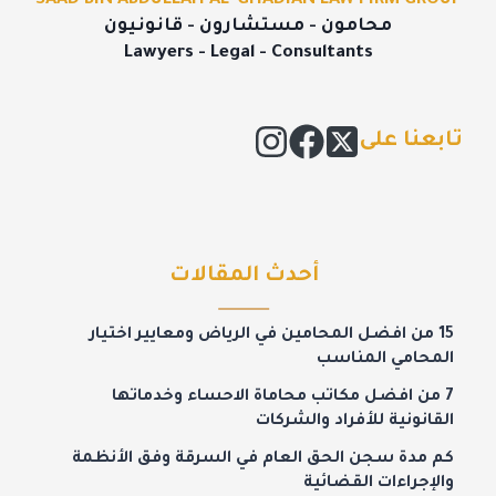
SAAD BIN ABDULLAH AL-GHADIAN LAW FIRM GROUP
محامون - مستشارون - قانونيون
Lawyers - Legal - Consultants
تابعنا على
أحدث المقالات
15 من افضل المحامين في الرياض ومعايير اختيار
المحامي المناسب
7 من افضل مكاتب محاماة الاحساء وخدماتها
القانونية للأفراد والشركات
كم مدة سجن الحق العام في السرقة وفق الأنظمة
والإجراءات القضائية