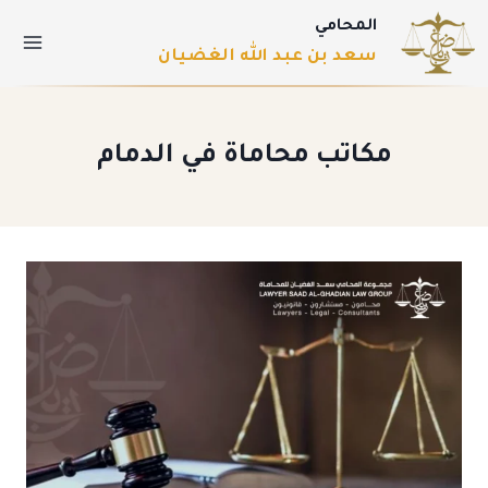
المحامي
سعد بن عبد الله الغضيان
مكاتب محاماة في الدمام