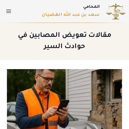
المحامي
سعد بن عبد الله الغضيان
مقالات تعويض المصابين في
حوادث السير