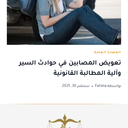
القضايا العامة
تعويض المصابين في حوادث السير
وآلية المطالبة القانونية
بواسطة
Fatima
سبتمبر 30, 2025