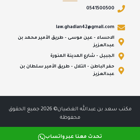
0541500500
law.ghadian42@gmail.com
الاحساء - عين موسى - طريق الأمير محمد بن
عبدالعزيز
الجبيل - شارع المدينة المنورة
حفر الباطن - التلال - طريق الأمير سلطان بن
عبدالعزيز
مكتب سعد بن عبدالله الغضيان© 2026 جميع الحقوق
محفوظة
تحدث معنا عبر واتساب