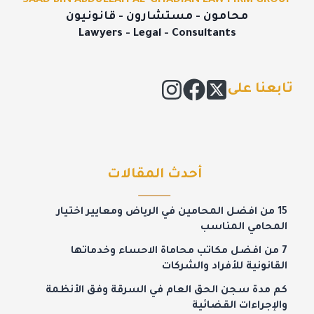
SAAD BIN ABDULLAH AL-GHADIAN LAW FIRM GROUP
محامون - مستشارون - قانونيون
Lawyers - Legal - Consultants
تابعنا على
أحدث المقالات
15 من افضل المحامين في الرياض ومعايير اختيار
المحامي المناسب
7 من افضل مكاتب محاماة الاحساء وخدماتها
القانونية للأفراد والشركات
كم مدة سجن الحق العام في السرقة وفق الأنظمة
والإجراءات القضائية