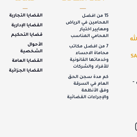
القضايا التجارية
15 من افضل
المحامين في الرياض
القضايا الإدارية
ومعايير اختيار
قضايا التحكيم
المحامي المناسب
له
الأحوال
7 من افضل مكاتب
الشخصية
محاماة الاحساء
SA
وخدماتها القانونية
القضايا العامة
للأفراد والشركات
القضايا الجزائية
كم مدة سجن الحق
-
العام في السرقة
وفق الأنظمة
والإجراءات القضائية