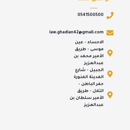
0541500500
law.ghadian42@gmail.com
الاحساء - عين
موسى - طريق
الأمير محمد بن
عبدالعزيز
الجبيل - شارع
المدينة المنورة
حفر الباطن -
التلال - طريق
الأمير سلطان بن
عبدالعزيز