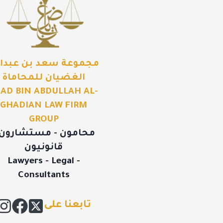
مجموعة سعد بن عبدال
الغضيان للمحاماة
AD BIN ABDULLAH AL-
GHADIAN LAW FIRM
GROUP
محامون - مستشارون 
قانونيون
Lawyers - Legal -
Consultants
تابعنا على