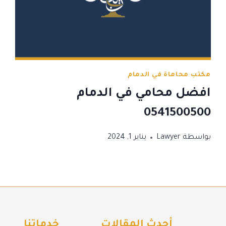
مكتب محاماة في الدمام
افضل محامي في الدمام
0541500500
بواسطة
Lawyer
يناير 1, 2024
أحدث المقالات
خدماتنا