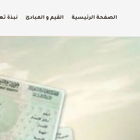
الصفحة الرئيسية
القيم و المبادئ
نبذة تع