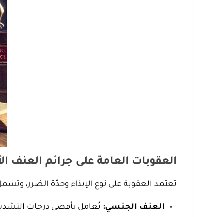
العقوبات العامة على جرائم العنف ا
تعتمد العقوبة على نوع الإيذاء وحدّة الضرر، وتشمل
العنف الجنسي:
يُعامل بأقصى درجات التشديد، وقد تصل عقوبته إل