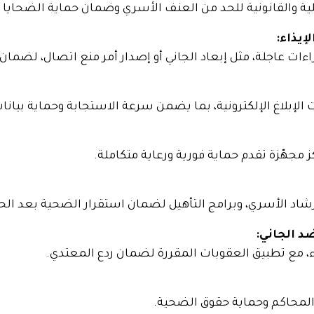
ية والقانونية للحد من العنف الأسري وضمان حماية الضحايا ف
إيذاء:
ءات عاجلة، مثل إبعاد الجاني أو إصدار أمر منع اتصال، لضمان 
ت الإبلاغ الإلكترونية، بما يضمن سرعة الاستجابة وحماية بيان
كز مجهّزة تقدم حماية فورية ورعاية متكاملة.
د الأسري، وبرامج التأهيل لضمان استقرار الضحية بعد الحا
د الجاني:
اء، مع تطبيق العقوبات المقررة لضمان ردع المعتدي.
لمحاكم وحماية حقوق الضحية.