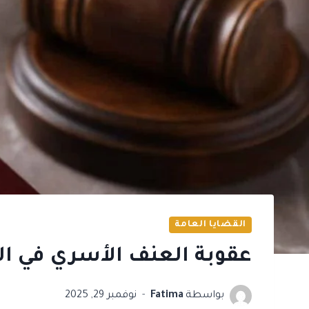
القضايا العامة
عقوبة العنف الأسري في ال
بواسطة
Fatima
نوفمبر 29, 2025