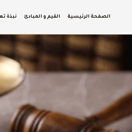
الصفحة الرئيسية
القيم و المبادئ
نبذة تع