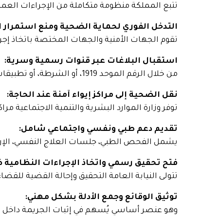
تتبع المملكة منظومة متكاملة من الإجراءات العمل
التدخل الفوري لحماية الضحية ومنع استمرار ال
تقوم الجهات الأمنية والجهات المختصة باتخاذ إجرا
استقبال البلاغات عبر قنوات رسمية وسرية:
من خلال الرقم الموحد
1919
، أو الشرطة، أو تطبيقا
نقل الضحية إلى مراكز إيواء آمنة عند الحاجة:
توفر وزارة الموارد البشرية والتنمية الاجتماعية مرا
تقديم دعم طبي ونفسي واجتماعي شامل:
يشمل الفحص الطبي، جلسات العلاج النفسي، الإرشا
فتح تحقيق رسمي واتخاذ الإجراءات النظامية ض
تتولى النيابة العامة التحقيق وإحالة القضية للقض
توثيق الوقائع وجمع الأدلة بشكل مهني:
وهو عنصر أساسي يُسهم في إثبات الجريمة داخل ا