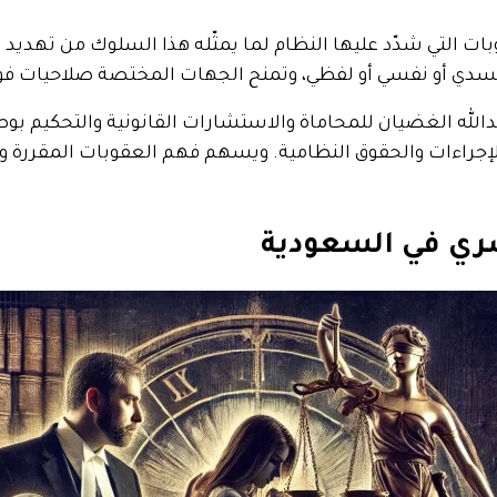
ت التي شدّد عليها النظام لما يمثّله هذا السلوك من تهديد
سدي أو نفسي أو لفظي، وتمنح الجهات المختصة صلاحيات فورية
بدالله الغضيان للمحاماة والاستشارات القانونية والتحكيم ب
لإجراءات والحقوق النظامية. ويسهم فهم العقوبات المقررة وآ
سري في السعودية