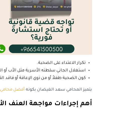
تكرار الاعتداء على الضحية.
استغلال الجاني سلطته الأسرية مثل الأب أو ا
كون الضحية طفلاً أو من ذوي الإعاقة أو فاقد ا
يتميز المحامي سعد الغيضان بكونه
أفضل محامي ف
أهم إجراءات مواجهة العنف ال