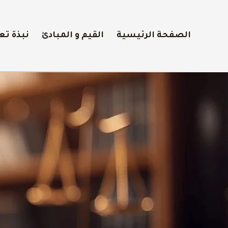
الصفحة الرئيسية
القيم و المبادئ
نبذة تع