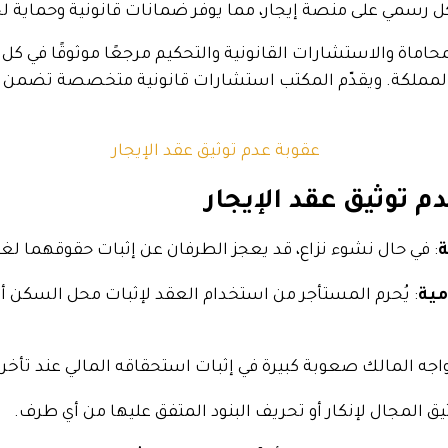
ل رسمي على منصة إيجار، مما يوفر ضمانات قانونية وحماية ل
ماة والاستشارات القانونية والتحكيم مرجعًا موثوقًا في كل ما
المملكة. ويقدّم المكتب استشارات قانونية متخصصة تضمن س
م توثيق عقد الإيجار
ة
: في حال نشوء نزاع، قد يعجز الطرفان عن إثبات حقوقهما لغي
مية
: يُحرم المستأجر من استخدام العقد لإثبات محل السكن أ
واجه المالك صعوبة كبيرة في إثبات استحقاقه المالي عند تأخر 
ثيق المجال لإنكار أو تحريف البنود المتفق عليها من أي طرف.