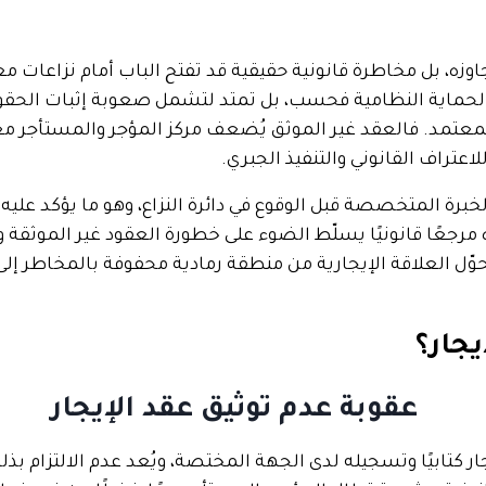
جاوزه، بل مخاطرة قانونية حقيقية قد تفتح الباب أمام نزاعات
ن الحماية النظامية فحسب، بل تمتد لتشمل صعوبة إثبات الحقو
تمد. فالعقد غير الموثق يُضعف مركز المؤجر والمستأجر معًا
اعتراف القانوني والتنفيذ الجبري.
الخبرة المتخصصة قبل الوقوع في دائرة النزاع، وهو ما يؤكد ع
رجعًا قانونيًا يسلّط الضوء على خطورة العقود غير الموثقة وآثار
ل العلاقة الإيجارية من منطقة رمادية محفوفة بالمخاطر إلى إ
يجار؟
يجار كتابيًا وتسجيله لدى الجهة المختصة، ويُعد عدم الالتزا