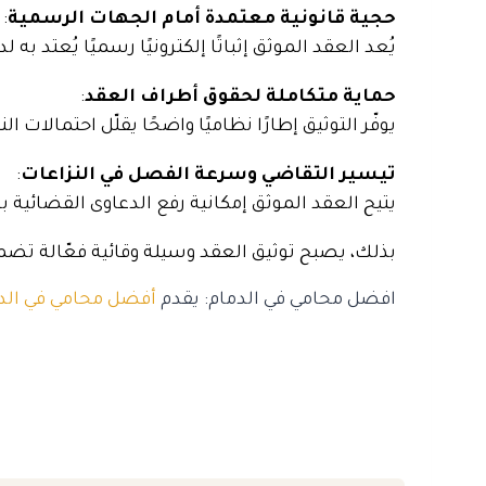
حجية قانونية معتمدة أمام الجهات الرسمية
:
يُعد العقد الموثق إثباتًا إلكترونيًا رسميًا يُعتد 
حماية متكاملة لحقوق أطراف العقد
:
يوفّر التوثيق إطارًا نظاميًا واضحًا يقلّل احتمالات ال
تيسير التقاضي وسرعة الفصل في النزاعات
:
يتيح العقد الموثق إمكانية رفع الدعاوى القضائية ب
بذلك، يصبح توثيق العقد وسيلة وقائية فعّالة تضمن
افضل محامي في الدمام: يقدم
أفضل محامي في الد