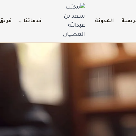
ريفية
المدونة
خدماتنا
فريق 