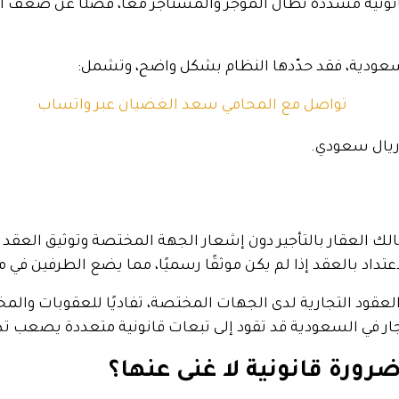
و قانونية مشددة تطال المؤجر والمستأجر معًا، فضلًا عن ضعف
لسعودية، فقد حدّدها النظام بشكل واضح، وتشمل:
اعتداد بالعقد إذا لم يكن موثقًا رسميًا، مما يضع الطرفين في 
لعقود التجارية لدى الجهات المختصة، تفاديًا للعقوبات والمخ
يجار في السعودية قد تقود إلى تبعات قانونية متعددة يصعب تدار
ضرورة قانونية لا غنى عنها؟