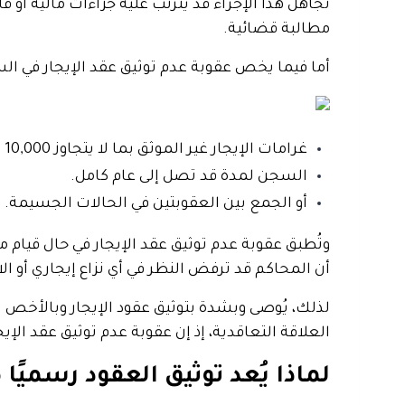
تجاهل هذا الإجراء قد يترتب عليه جزاءات مالية أ
مطالبة قضائية.
أما فيما يخص عقوبة عدم توثيق عقد الإيجار في ا
غرامات الإيجار غير الموثق بما لا يتجاوز 10,000 ريال سعودي.
السجن لمدة قد تصل إلى عام كامل.
أو الجمع بين العقوبتين في الحالات الجسيمة.
أن المحاكم قد ترفض النظر في أي نزاع إيجاري أو ال
لذلك، يُوصى وبشدة بتوثيق عقود الإيجار وبالأخص ا
العلاقة التعاقدية، إذ إن عقوبة عدم توثيق عقد الإ
لماذا يُعد توثيق العقود رسميًا 