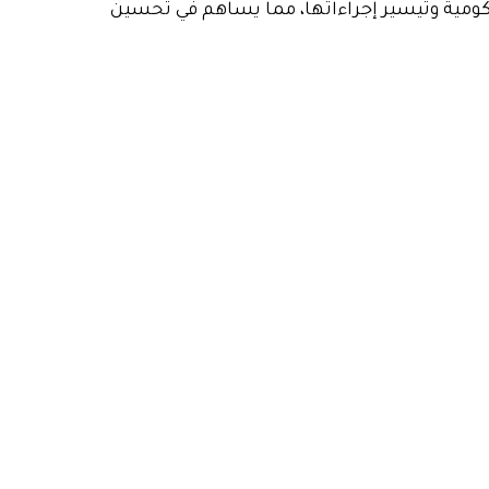
كة 2030 التي تسعى إلى رقمنة الخدمات الحكومية وتيسير إجراءاتها، مما يساهم في تحسين