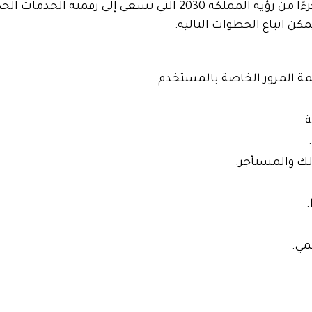
سلسة للمستأجرين والمالكين. تعد هذه الخدمة جزءًا من رؤية الممل
كن اتباع الخطوات التالية:
 المرور الخاصة بالمستخدم.
.
لك والمستأجر.
.
مي.