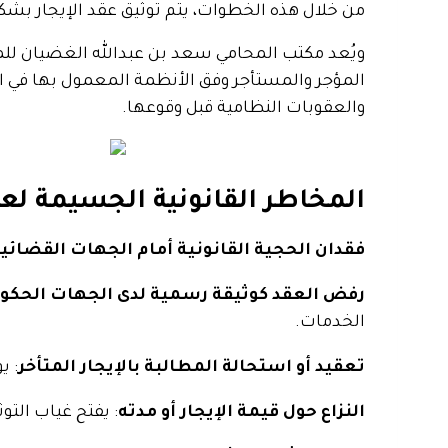
من خلال هذه الخطوات، يتم توثيق عقد الإيجار بشك
ويُعد مكتب المحامي سعد بن عبدالله الغضيان للمحا
المؤجر والمستأجر وفق الأنظمة المعمول بها في 
والعقوبات النظامية قبل وقوعها.
المخاطر القانونية الجسيمة لعد
فقدان الحجية القانونية أمام الجهات القضائي
رفض العقد كوثيقة رسمية لدى الجهات الحكو
الخدمات.
تعقيد أو استحالة المطالبة بالإيجار المتأخر
: ي
النزاع حول قيمة الإيجار أو مدته
: يفتح غياب التو