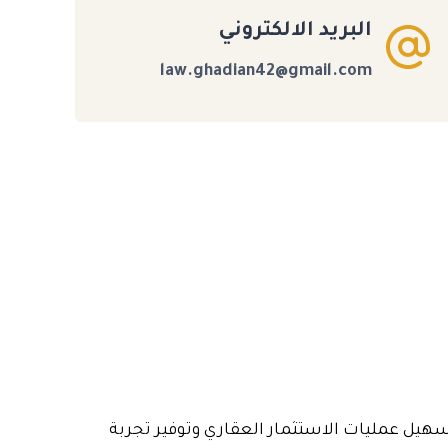
البريد الالكتروني
law.ghadian42@gmail.com
تسهيل عمليات الاستثمار العقاري وتوفير تجربة