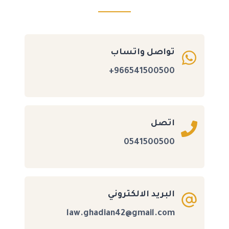
تواصل واتساب
966541500500+
اتصل
0541500500
البريد الالكتروني
law.ghadian42@gmail.com