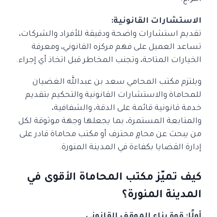
الاستشارات القانونية:
تقديم استشارات واضحة ودقيقة للأفراد والشركات،
تساعد العميل على فهم مركزه القانوني، ومعرفة
الخيارات المتاحة، وتجنب المخاطر قبل اتخاذ أي إجراء.
ويلتزم مكتب المحامي سعد بن عبدالله الغضيان
للمحاماة والاستشارات القانونية والتحكيم بتقديم
خدمة قانونية قائمة على الدقة، والشفافية،
والمتابعة المستمرة، بما يجعلها وجهة موثوقة لكل
من يبحث عن محامٍ محترف أو مكتب محاماة قادر على
إدارة القضايا بكفاءة في المدينة المنورة.
كيف تميّز مكتب المحاماة الأقوى في
المدينة المنورة؟
أولًا: قوة بناء الموقف القانوني