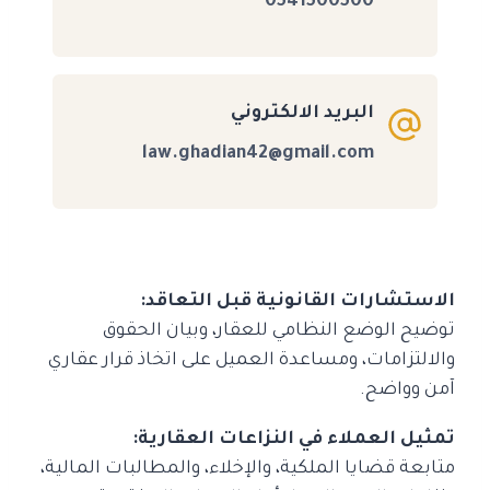
0541500500
البريد الالكتروني
law.ghadian42@gmail.com
الاستشارات القانونية قبل التعاقد:
توضيح الوضع النظامي للعقار، وبيان الحقوق
والالتزامات، ومساعدة العميل على اتخاذ قرار عقاري
آمن وواضح.
تمثيل العملاء في النزاعات العقارية:
متابعة قضايا الملكية، والإخلاء، والمطالبات المالية،