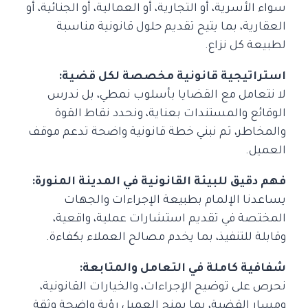
سواء الأسرية، أو التجارية، أو العمالية، أو الجنائية، أو
العقارية، بما يتيح تقديم حلول قانونية مناسبة
لطبيعة كل نزاع.
استراتيجية قانونية مخصصة لكل قضية:
لا نتعامل مع القضايا بأسلوب نمطي، بل ندرس
الوقائع والمستندات بعناية، ونحدد نقاط القوة
والمخاطر، ثم نبني خطة قانونية واضحة تدعم موقف
العميل.
فهم دقيق للبيئة القانونية في المدينة المنورة:
يساعدنا الإلمام بطبيعة الإجراءات والجهات
المختصة في تقديم استشارات عملية، واقعية،
وقابلة للتنفيذ، بما يخدم مصالح العملاء بكفاءة.
شفافية كاملة في التعامل والمتابعة:
نحرص على توضيح الإجراءات، والخيارات القانونية،
ومسار القضية، بما يمنح العميل رؤية واضحة وثقة