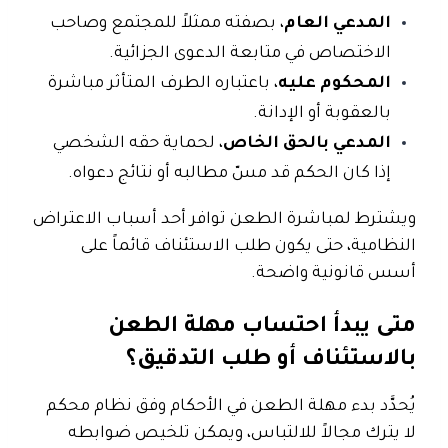
المدعي العام
، بصفته ممثلاً للمجتمع وصاحب
الاختصاص في متابعة الدعوى الجزائية.
المحكوم عليه
، باعتباره الطرف المتأثر مباشرة
بالعقوبة أو الإدانة.
المدعي بالحق الخاص
، لحماية حقه الشخصي
إذا كان الحكم قد مسّ مطالبه أو نتائج دعواه.
ويشترط لمباشرة الطعن توافر أحد
أسباب الاعتراض
النظامية
، حتى يكون طلب الاستئناف قائماً على
أسس قانونية واضحة.
متى يبدأ احتساب مهلة الطعن
بالاستئناف أو طلب التدقيق؟
يُحدَّد بدء مهلة الطعن في الأحكام وفق نظام محكم
لا يترك مجالاً للالتباس، ويمكن تلخيص ضوابطه