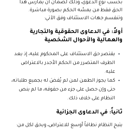
بحسب نوع الدعوى، وذلك لضمان أن يمارس هذا
الحق فقط من يمسّه الحكم بصورة مباشرة.
وتنقسم جهات الاستئناف وفق الآتي:
أولاً: في الدعاوى الحقوقية والتجارية
والعمالية والأحوال الشخصية
يقتصر حق الاستئناف على
المحكوم عليه
، إذ يعد
الطرف المتضرر من الحكم الأجدر بالاعتراض
عليه.
كما يجوز الطعن لمن
لم يُقضَ له بجميع طلباته
،
حتى وإن حصل على جزء من حقوقه، ما لم ينص
النظام على خلاف ذلك.
ثانياً: في الدعاوى الجزائية
يتيح النظام نطاقاً أوسع للاعتراض، ويحق لكل من: