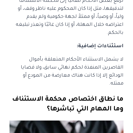
تُرفع بعض الأحكام تلقائيًا إلى محكمة الاستئناف
لتدقيقها، مثل إذا كان المحكوم عليه ناظر وقف، أو
ولياً، أو وصياً، أو ممثلاً لجهة حكومية ولم يقدم
اعتراضه خلال المهلة، أو إذا كان غائبًا وتعذر تبليغه
بالحكم.
استثناءات إضافية:
لا يشمل الاستثناء الأحكام المتعلقة بأموال
القاصرين المنفذة لحكم نهائي سابق، ولا قضايا
الودائع إلا إذا كانت هناك معارضة من المودع أو
ممثله.
ما نطاق اختصاص محكمة الاستئناف
وما المهام التي تباشرها؟