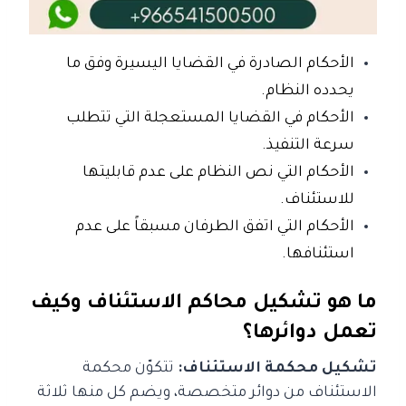
الأحكام الصادرة في
القضايا اليسيرة
وفق ما
يحدده النظام.
الأحكام في
القضايا المستعجلة
التي تتطلب
سرعة التنفيذ.
الأحكام التي نص النظام على عدم قابليتها
للاستئناف.
الأحكام التي
اتفق الطرفان مسبقاً على عدم
استئنافها
.
ما هو تشكيل محاكم الاستئناف وكيف
تعمل دوائرها؟
تشكيل محكمة الاستئناف:
تتكوّن محكمة
الاستئناف من دوائر متخصصة، ويضم كل منها ثلاثة