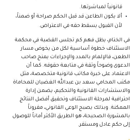
قانونياً لمباشرتها.
ألا يكون الطاعن قد قبل الحكم صراحة أو ضمناً
،
لأن القبول يسقط حقه في الاعتراض.
في الختام، يظل فهم كم تجلس القضية في محكمة
الاستئناف خطوة أساسية لكل من يخوض مسار
الطعن، فالإلمام بالمدد والإجراءات يمنح صاحب
الدعوى وضوحاً وثقة في متابعة حقوقه. كما أن
الاعتماد على خبرة مكاتب قانونية متخصصة، مثل
مكتب المحامي سعد بن عبدالله الغضيان للمحاماة
والاستشارات القانونية والتحكيم، يضمن إدارة
احترافية لمرحلة الاستئناف وتحقيق أفضل النتائج
الممكنة. وبذلك يصبح الوعي القانوني، مقروناً
بالمشورة الصحيحة، هو الطريق الأكثر أماناً للوصول
إلى حكم عادل ومستقر.