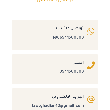
تواصل معنا الآن
تواصل واتساب
966541500500+
اتصل
0541500500
البريد الالكتروني
law.ghadian42@gmail.com