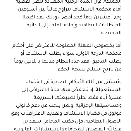
المملكة، فإن المدة الزمنية المعتادة لنظر القضية
أمام محكمة الاستئناف تتراوح غالباً بين أسبوعين
وحتى عشرين يوماً كحد أقصى، وذلك بعد اكتمال
المتطلبات النظامية وإحالة الملف إلى الدائرة
المختصة.
أما بخصوص المهلة الممنوحة للاعتراض على أحكام
محكمة الدرجة الأولى، سواء بطلب الاستئناف أو
بطلب التدقيق، فقد حدّد النظام مدتها بـ ثلاثين يوماً
من تاريخ استلام نسخة الحكم.
ويُستثنى من ذلك الأحكام الصادرة في القضايا
المستعجلة، إذ تنخفض فيها مدة الاعتراض إلى
عشرة أيام فقط نظراً لطبيعتها السريعة
وحساسيتها الإجرائية.
ولمن يبحث عن دعم قانوني
موثوق في قضايا الاستئناف وتقديم الاعتراضات وفق
الأصول النظامية، فإن مكتب المحامي سعد بن
عبدالله الغضيان للمحاماة والاستشارات القانونية