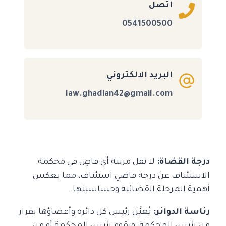
اتصل
0541500500
البريد الالكتروني
law.ghadian42@gmail.com
درجة القضاة:
لا تقل مرتبة أي قاضٍ في محكمة
الاستئناف عن درجة قاضي استئناف، مما يعكس
أهمية المرحلة القضائية وحساسيتها.
رئاسة الدوائر:
يُعيَّن رئيس كل دائرة وأعضاؤها بقرار
من رئيس المحكمة، ويقوم رئيس المحكمة أو من