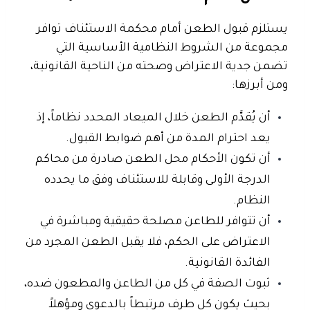
يستلزم قبول الطعن أمام محكمة الاستئناف توافر
مجموعة من الشروط النظامية الأساسية التي
تضمن جدية الاعتراض وصحته من الناحية القانونية،
ومن أبرزها:
أن يُقدَّم الطعن خلال الميعاد المحدد نظاماً
، إذ
يعد احترام المدة من أهم ضوابط القبول.
أن تكون الأحكام محل الطعن صادرة من محاكم
الدرجة الأولى وقابلة للاستئناف
وفق ما يحدده
النظام.
أن
تتوافر للطاعن مصلحة حقيقية ومباشرة
في
الاعتراض على الحكم، فلا يقبل الطعن المجرد من
الفائدة القانونية.
ثبوت الصفة في كل من الطاعن والمطعون ضده
،
بحيث يكون كل طرف مرتبطاً بالدعوى ومؤهلاً