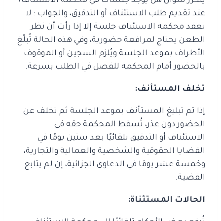
يتكرر سؤال هل يوجد جلسات في محكمة الاستئناف؟
عند تقديم طلب الاستئناف أو التدقيق، والجواب : لا
تعقد محكمة الاستئناف جلسة إلا إذا رأت أن نظر
الطعن يحتاج لمرافعة حضورية، وفي هذه الحالة تُبلّغ
الأطراف بموعد الجلسة ويُلزم السجين أو الموقوف
بالحضور أمام المحكمة للفصل في الطلب بسرعة.
تخلف المستأنف:
إذا تم تبليغ المستأنف بموعد الجلسة ثم تخلف عن
الحضور دون عذر، تُسقط المحكمة حقه في
الاستئناف أو التدقيق تلقائيًا بعد ستين يومًا في
القضايا الحقوقية والشخصية والعمالية والتجارية،
وخمسة عشر يومًا في الدعاوى الجزائية، إن لم يتابع
القضية.
الحالات المستثناة: