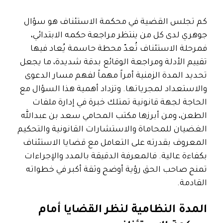
كم تجلس القضية في محكمة الاستئناف هو سؤال
جوهري لدى كل من ينتظر مراجعة حكمه الابتدائي،
فمرحلة الاستئناف تُعدّ محطة حاسمة يُعاد فيها
تقييم الأدلة ومراجعة الوقائع بدقة شديدة، ما يجعل
تحديد المدة الزمنية أمراً مهماً لفهم مسار الدعوى
والاستعداد لمجرياتها.
وتزداد أهمية هذا السؤال مع
الحاجة لجهة قانونية تمتلك خبرة في إدارة ملفات
الطعن، ومن أبرزها مكتب المحامي سعد بن عبدالله
الغضيان للمحاماة والاستشارات القانونية والتحكيم
المعروف بقدرته على التعامل مع قضايا الاستئناف
بكفاءة عالية. فالمعرفة الدقيقة بالمدد والإجراءات
تمنح صاحب الحق رؤية أوضح وثقة أكبر في خطواته
القادمة.
المدة النظامية لنظر القضايا أمام