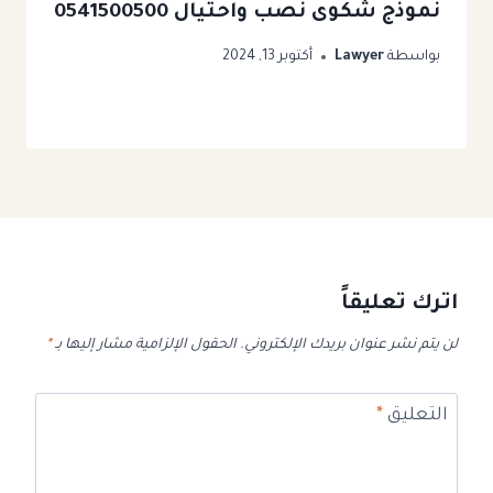
نموذج شكوى نصب واحتيال 0541500500
بواسطة
Lawyer
أكتوبر 13, 2024
اترك تعليقاً
لن يتم نشر عنوان بريدك الإلكتروني.
الحقول الإلزامية مشار إليها بـ
*
التعليق
*