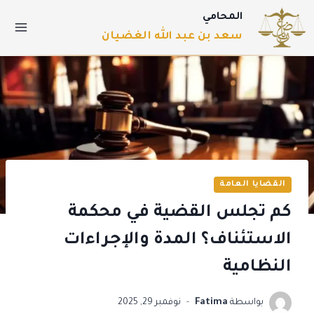
المحامي
سعد بن عبد الله الغضيان
القضايا العامة
كم تجلس القضية في محكمة
الاستئناف؟ المدة والإجراءات
النظامية
بواسطة
Fatima
نوفمبر 29, 2025