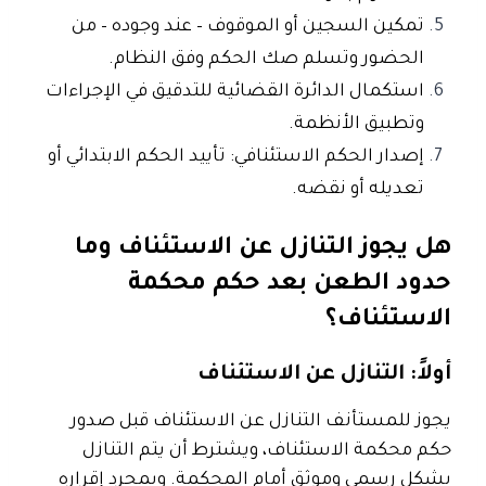
تمكين السجين أو الموقوف – عند وجوده – من
الحضور وتسلم صك الحكم وفق النظام.
استكمال الدائرة القضائية للتدقيق في الإجراءات
وتطبيق الأنظمة.
إصدار الحكم الاستئنافي: تأييد الحكم الابتدائي أو
تعديله أو نقضه.
هل يجوز التنازل عن الاستئناف وما
حدود الطعن بعد حكم محكمة
الاستئناف؟
أولاً: التنازل عن الاستئناف
يجوز للمستأنف
التنازل عن الاستئناف قبل صدور
حكم محكمة الاستئناف
، ويشترط أن يتم التنازل
بشكل رسمي وموثق أمام المحكمة
. وبمجرد إقراره