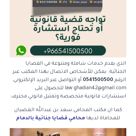
الذي يقدم خدمات شاملة ومتنوعة في القضايا
الجنائية.
يمكن للأشخاص الاتصال بهذا المكتب عبر
الرقم
0541500500
أو التواصل عبر البريد الإلكتروني
law.ghadian42@gmail.com للحصول على
استشارات قانونية متخصصة وتمثيل قانوني محترف.
كما ان مكتب المحامي سعد بن عبدالله الغضيان
للمحاماة لديها
محامي قضايا جنائية بالدمام