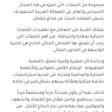
مجموعة من الصفات التي تميزه في هذا المجال
الحساس والهام.
في المملكة العربية السعودية ،
يسعى العملاء للبحث عن محامٍ متمكن
يمتلك القدرة على التعامل مع تعقيدات القضايا
الجنائية بمهارة واحترافية.
من أهم الصفات التي
يجب أن يتمتع بها المحامي الجنائي الناجح هي الخبرة
الواسعة في القانون الجنائي
ودراسة كل صغيرة وكبيرة تتعلق بالقضية
المطروحة.
الإلمام الكامل بالقوانين والأنظمة
المحلية والعالمية وقدرته على تقديم استراتيجيات
دفاعية مبتكرة وفعّالة
يسهم بشكل كبير في نجاحه
كذلك، عليه أن يكون متحدثاً بارعاً ومستمعاً جيداً
بحيث يستطيع تواصل فعّال مع القضاة، والشهود،
والموكلين، مما يمكنه من بناء الدفاع الأمثل.
من