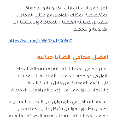
للمزيد من الاستشارات القانونية والمحاماة
المتخصصة، يمكنك التواصل مع مكتب المحامي
سعد بن عبدالله الغضيان للمحاماة والاستشارات
القانونية والتحكيم.
https://wa.me/+9660541500500
افضل محامي قضايا جنائية
يعتبر محامي القضايا الجنائية بمثابة حائط الدفاع
الأول في مواجهة التداعيات القانونية
التي قد تترتب
على التهم الموجهة. من خلال دراسة الأدلة
والشهادات، والعمل على إعداد المرافعات الدفاعية
يسهم المحامي في خلق توازن بين الأطراف المتنازعة
وضمان تطبيق القوانين بشكل عادل.
كما يعمل
محامي القضايا الجنائية على تقديم النصائح القانونية