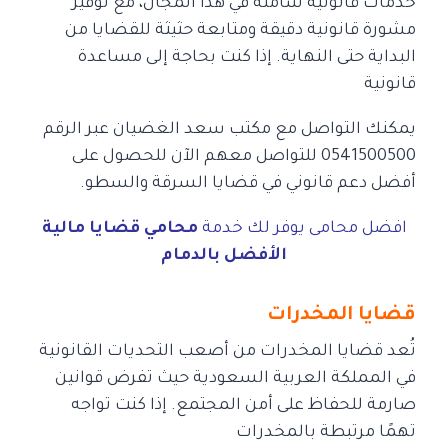
خدمات قانونية شاملة في هذا المجال، مع توفير
مشورة قانونية دقيقة ومتابعة
حثيثة للقضايا من
البداية حتى النهاية. إذا كنت بحاجة إلى مساعدة
قانونية
يمكنك التواصل مع مكتب سعد الغضيان عبر الرقم
0541500500 للتواصل معهم الآن
للحصول على
أفضل دعم قانوني في قضايا السرقة والسطو.
افضل محامى يوفر لك خدمة
محامي قضايا مالية
الأفضل بالدمام
قضايا المخدرات
تُعد قضايا المخدرات من أصعب التحديات القانونية
في المملكة العربية السعودية
حيث تفرض قوانين
صارمة للحفاظ على أمن المجتمع. إذا كنت تواجه
تهمًا مرتبطة بالمخدرات