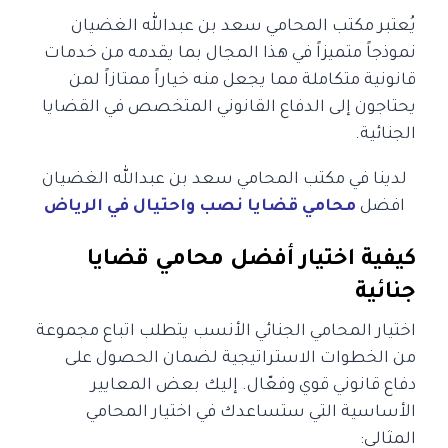
يُعتبر مكتب المحامي سعد بن عبدالله الغضيان
نموذجاً متميزاً في هذا المجال بما يقدمه من خدمات
قانونية متكاملة
مما يجعل منه خياراً ممتازاً لمن
يحتاجون إلى الدفاع القانوني المتخصص في القضايا
الجنائية.
لدينا في مكتب المحامي سعد بن عبدالله الغضيان
افضل
محامي قضايا نصب واحتيال في الرياض
كيفية اختيار أفضل محامي قضايا
جنائية
اختيار المحامي الجنائي الأنسب يتطلب اتباع مجموعة
من الخطوات الاستراتيجية لضمان الحصول على
دفاع قانوني قوي وفعّال. إليك بعض المعايير
الأساسية التي ستساعدك في اختيار المحامي
المثالي: