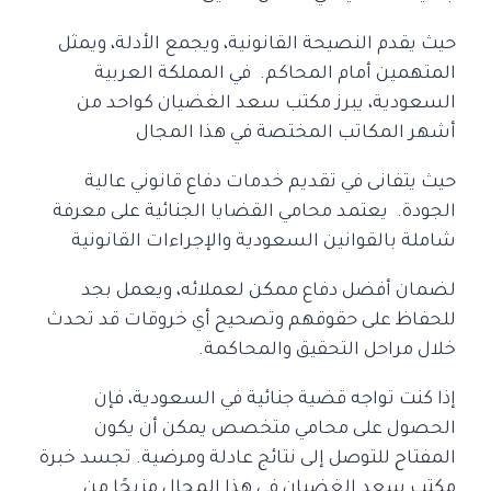
حيث يقدم النصيحة القانونية، ويجمع الأدلة، ويمثل
المتهمين أمام المحاكم.
في المملكة العربية
السعودية، يبرز مكتب سعد الغضيان كواحد من
أشهر المكاتب المختصة في هذا المجال
حيث يتفانى في تقديم خدمات دفاع قانوني عالية
الجودة.
يعتمد محامي القضايا الجنائية على معرفة
شاملة بالقوانين السعودية والإجراءات القانونية
لضمان أفضل دفاع ممكن لعملائه، ويعمل بجد
للحفاظ على حقوقهم وتصحيح أي خروقات
قد تحدث
خلال مراحل التحقيق والمحاكمة.
إذا كنت تواجه قضية جنائية في السعودية، فإن
الحصول على محامي متخصص يمكن أن يكون
المفتاح
للتوصل إلى نتائج عادلة ومرضية. تجسد خبرة
مكتب سعد الغضيان في هذا المجال مزيجًا من