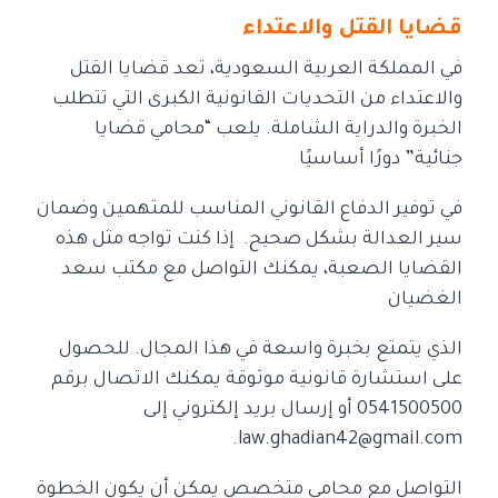
قضايا القتل والاعتداء
في المملكة العربية السعودية، تعد قضايا القتل
والاعتداء من التحديات القانونية الكبرى
التي تتطلب
الخبرة والدراية الشاملة. يلعب “محامي قضايا
جنائية” دورًا أساسيًا
في توفير الدفاع القانوني المناسب للمتهمين وضمان
سير العدالة بشكل صحيح.
إذا كنت تواجه مثل هذه
القضايا الصعبة، يمكنك التواصل مع مكتب سعد
الغضيان
الذي يتمتع بخبرة واسعة في هذا المجال. للحصول
على استشارة قانونية موثوقة
يمكنك الاتصال برقم
0541500500 أو إرسال بريد إلكتروني إلى
law.ghadian42@gmail.com.
التواصل مع محامي متخصص يمكن أن يكون الخطوة