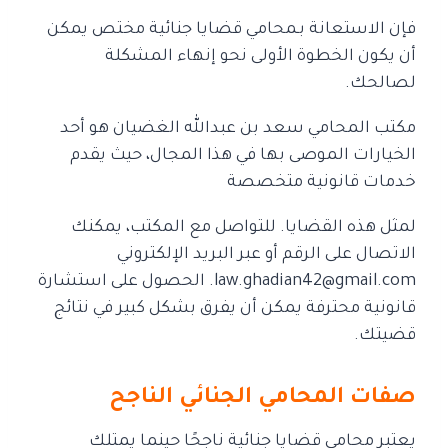
فإن الاستعانة بـمحامي قضايا جنائية مختص يمكن
أن يكون الخطوة الأولى نحو إنهاء المشكلة
لصالحك.
مكتب المحامي سعد بن عبدالله الغضيان هو أحد
الخيارات الموصى بها في هذا المجال، حيث يقدم
خدمات قانونية متخصصة
لمثل هذه القضايا. للتواصل مع المكتب، يمكنك
الاتصال على الرقم أو عبر البريد الإلكتروني
law.ghadian42@gmail.com. الحصول على استشارة
قانونية محترفة يمكن أن يفرق بشكل كبير في نتائج
قضيتك.
صفات المحامي الجنائي الناجح
يعتبر محامي قضايا جنائية ناجحًا حينما يمتلك