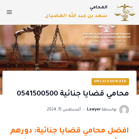
المحامي
سعد بن عبد الله الغضيان
UNCATEGORIZED
محامي قضايا جنائية 0541500500
بواسطة
Lawyer
أغسطس 15, 2024
افضل محامي قضايا جنائية: دورهم