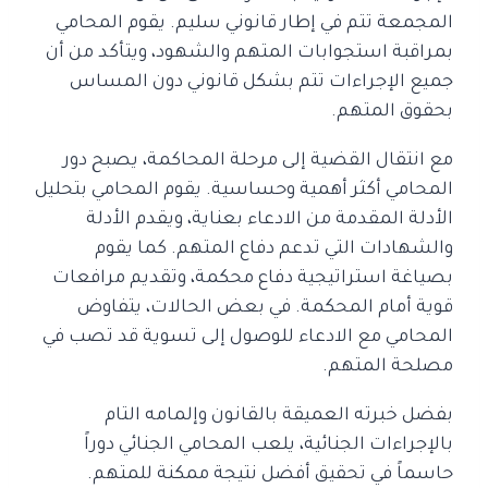
المجمعة تتم في إطار قانوني سليم. يقوم المحامي
بمراقبة استجوابات المتهم والشهود، ويتأكد من أن
جميع الإجراءات تتم بشكل قانوني دون المساس
بحقوق المتهم.
مع انتقال القضية إلى مرحلة المحاكمة، يصبح دور
المحامي أكثر أهمية وحساسية. يقوم المحامي بتحليل
الأدلة المقدمة من الادعاء بعناية، ويقدم الأدلة
والشهادات التي تدعم دفاع المتهم. كما يقوم
بصياغة استراتيجية دفاع محكمة، وتقديم مرافعات
قوية أمام المحكمة. في بعض الحالات، يتفاوض
المحامي مع الادعاء للوصول إلى تسوية قد تصب في
مصلحة المتهم.
بفضل خبرته العميقة بالقانون وإلمامه التام
بالإجراءات الجنائية، يلعب المحامي الجنائي دوراً
حاسماً في تحقيق أفضل نتيجة ممكنة للمتهم.