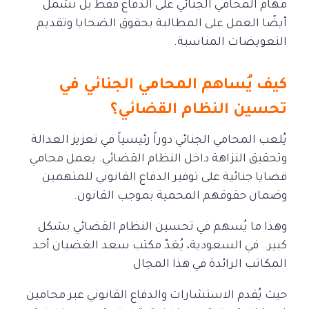
مهام المحامي الجنائي على الدفاع فقط
بل تشمل
أيضًا العمل على المطالبة بحقوق الضحايا وتقديم
التعويضات المناسبة.
كيف يُساهم المحامي الجنائي في
تحسين النظام القضائي؟
يُلعب المحامي الجنائي دوراً رئيسياً في تعزيز العدالة
وتحقيق النزاهة داخل النظام القضائي. يع
مل محامي
قضايا جنائية على توفير الدفاع القانوني للمتهمين
وضمان حقوقهم المحمية
بموجب القانون.
وهذا ما يُسهم في تحسين النظام القضائي بشكل
كبير.
في السعودية، يُعَدّ مكتب سعد الغضيان أحد
المكاتب الرائدة في هذا المجال
حيث يُقدم الاستشارات والدفاع القانوني عبر محامين