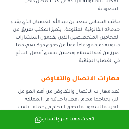
المكاتب القانونية الرائدة في هذا المجال داخل
السعودية
مكتب المحامي سعد بن عبدالله الغضيان الذي يقدم
خدماته القانونية المتنوعة.
يتميز المكتب بفريق من
المحامين المتخصصين الذين يقدمون استشارات
قانونية دقيقة ودفاعاً قوياً
عن حقوق موكليهم، مما
يعزز من ثقة العملاء ويضمن تحقيق أفضل النتائج
في القضايا الجنائية.
مهارات الاتصال والتفاوض
تعد مهارات الاتصال والتفاوض من أهم العوامل
التي يحتاجها محامي قضايا جنائية في المملكة
العربية السعودية
ليحقق النجاح في عمله.
تلعب
هذه المهارات دوراً بارزاً في التفاعل مع العملاء،
تحدث معنا عبر واتساب
وفهم تفاصيل القضاي