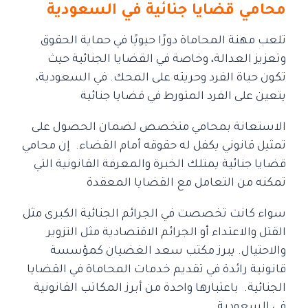
محامي قضايا جنائية في السعودية
تلعب مهنة المحاماة دورًا حيويًا في حماية الحقوق
وتعزيز العدالة، وخاصة في القضايا الجنائية
حيث
تكون حياة الفرد وحريته على المحك. في السعودية،
يتعين على الفرد المتورط في قضايا جنائية
الاستعانة بمحامي متخصص لضمان الحصول على
تمثيل قانوني يكفل له حقوقه أمام القضاء.
إن محامي
قضايا جنائية يمتلك الخبرة والمعرفة القانونية التي
تمكنه من التعامل مع القضايا المعقدة
سواء كانت تخصصت في الجرائم الجنائية الكبرى مثل
القتل والاعتداء أ
و الجرائم الاقتصادية مثل التزوير
والاحتيال. يبرز مكتب سعد الغضيان كمؤسسة
قانونية
رائدة في تقديم خدمات المحاماة في القضايا
الجنائية.
باعتبارها واحدة من أبرز المكاتب القانونية
في السعودية