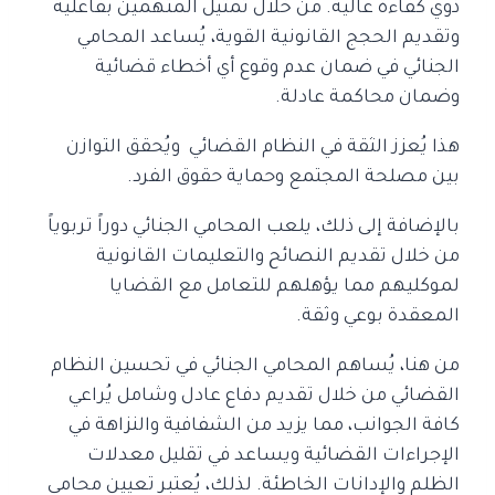
ذوي كفاءة عالية.
من خلال تمثيل المتهمين بفاعلية
وتقديم الحجج القانونية القوية، يُساعد المحامي
الجنائي
في ضمان عدم وقوع أي أخطاء قضائية
وضمان محاكمة عادلة.
هذا يُعزز الثقة في النظام القضائي
ويُحقق التوازن
بين مصلحة المجتمع وحماية حقوق الفرد.
بالإضافة إلى ذلك، يلعب المحامي الجنائي دوراً تربوياً
من خلال تقديم النصائح والتعليمات القانونية
لموكليهم
مما يؤهلهم للتعامل مع القضايا
المعقدة بوعي وثقة.
من هنا، يُساهم المحامي الجنائي في تحسين النظام
القضائي من خلال تقديم دفاع عادل وشامل يُراعي
كافة الجوانب، مما يزيد من الشفافية والنزاهة في
الإجراءات القضائية
ويساعد في تقليل معدلات
الظلم والإدانات الخاطئة. لذلك، يُعتبر تعيين محامي