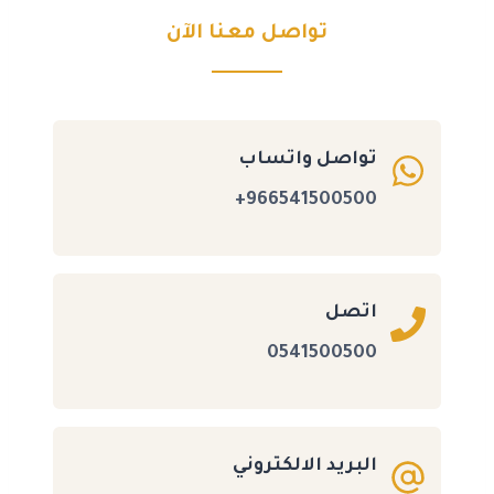
تواصل معنا الآن
تواصل واتساب
966541500500+
اتصل
0541500500
البريد الالكتروني