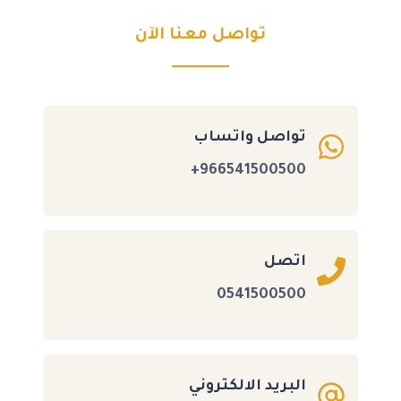
تواصل معنا الآن
تواصل واتساب
966541500500+
اتصل
0541500500
البريد الالكتروني