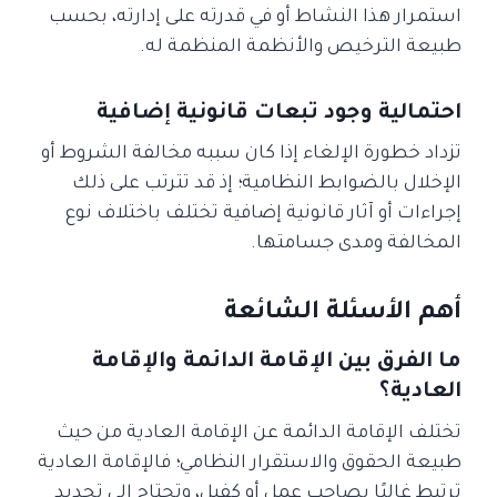
استمرار هذا النشاط أو في قدرته على إدارته، بحسب
طبيعة الترخيص والأنظمة المنظمة له.
احتمالية وجود تبعات قانونية إضافية
تزداد خطورة الإلغاء إذا كان سببه مخالفة الشروط أو
الإخلال بالضوابط النظامية؛ إذ قد تترتب على ذلك
إجراءات أو آثار قانونية إضافية تختلف باختلاف نوع
المخالفة ومدى جسامتها.
أهم الأسئلة الشائعة
ما الفرق بين الإقامة الدائمة والإقامة
العادية؟
تختلف الإقامة الدائمة عن الإقامة العادية من حيث
طبيعة الحقوق والاستقرار النظامي؛ فالإقامة العادية
ترتبط غالبًا بصاحب عمل أو كفيل، وتحتاج إلى تجديد