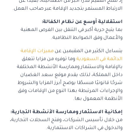
إذ تمنح المقيم قدرًا أكبر من الطمأنينة، بعيدًا عن
الارتباط المستمر بتجديد الإقامة عبر صاحب العمل.
استقلالية أوسع عن نظام الكفالة:
بما يتيح حرية أكبر في التنقل بين الفرص المهنية
والأعمال وفق الضوابط النظامية.
يتساءل الكثير من المقيمين عن
مميزات الإقامة
الدائمة في السعودية
وما توفره من مزايا تتعلق
بالإقامة والاستثمار وممارسة الأنشطة المختلفة
داخل المملكة، لذلك يقدم موقع سعد الغضيان
شرحًا قانونيًا مبسطًا يوضح أبرز المزايا والشروط
والإجراءات المرتبطة بهذا النوع من الإقامات وفق
الأنظمة المعمول بها.
إمكانية الاستثمار وممارسة الأنشطة التجارية:
من خلال تأسيس الشركات، وفتح السجلات التجارية،
والدخول في الشراكات الاستثمارية.