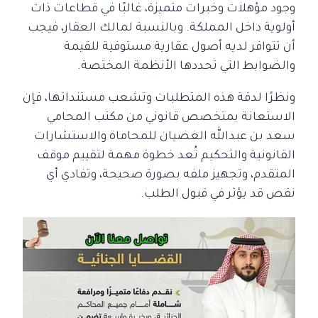
وجود مؤهلات وخبرات متميزة، غالبًا في قطاعات ذات
أولوية داخل المملكة. وبالنسبة لمالك العقار، فيجب
أن تتوافر لديه أصول عقارية مستوفية للقيمة
والضوابط التي تحددها الأنظمة المختصة.
ونظرًا لدقة هذه المتطلبات وتشعب مستنداتها، فإن
الاستعانة بمتخصص قانوني من مكتب المحامي
سعد بن عبدالله الغضيان للمحاماة والاستشارات
القانونية والتحكيم تُعد خطوة مهمة لتقييم موقف
المتقدم، وتجهيز ملفه بصورة صحيحة، وتفادي أي
نقص قد يؤثر في قبول الطلب.