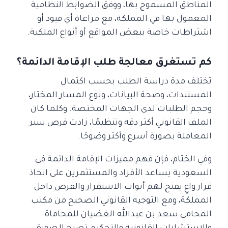
المناطق المسموح بها، ووفق الضوابط النظامية
المعمول بها في المملكة، مع مراعاة أي قيود أو
اشتراطات خاصة ببعض المواقع أو أنواع الملكية.
كم تستغرق معالجة طلب الإقامة الدائمة؟
تختلف مدة دراسة الطلب بحسب اكتمال
المستندات، وصحة البيانات، ونوع المسار المختار،
وحجم الطلبات لدى الجهات المختصة. وكلما كان
الملف القانوني أكثر دقة وتنظيمًا، زادت فرص سير
المعاملة بصورة أسرع وأكثر وضوحًا.
وفي الختام، فإن فهم مميزات الإقامة الدائمة في
السعودية يساعد الأفراد والمستثمرين على اتخاذ
قرار واعٍ يفتح لهم أبواب الاستقرار والفرص داخل
المملكة، ومع التوجيه القانوني الصحيح من مكتب
المحامي سعد بن عبدالله الغضيان للمحاماة