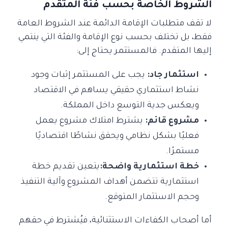
الشروط الخاصة بحسب فئة المتقدم
لا تقف متطلبات الإقامة الدائمة عند الشروط العامة
فقط، بل تختلف بحسب نوع الإقامة والفئة التي ينتمي
إليها المتقدم. فالمستثمر يحتاج إلى:
استثمار جاد:
يجب على المستثمر إثبات وجود
نشاط استثماري حقيقي يساهم في الاقتصاد
ويعكس جدية التوسع داخل المملكة.
مشروع قائم:
يشترط امتلاك مشروع يعمل
فعليًا بشكل نظامي ويحقق نشاطًا اقتصاديًا
مستمرًا.
خطة استثمارية واضحة:
يتعين تقديم خطة
استثمارية تتضمن أهداف المشروع وآلية التنفيذ
وحجم الاستثمار المتوقع.
أما أصحاب الكفاءات الاستثنائية، فيُشترط في حقهم