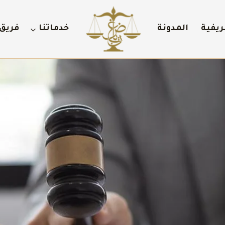
ريفية
المدونة
خدماتنا
فريق 