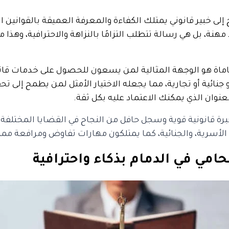
لى خبير قانوني يمتلك الكفاءة والمعرفة العميقة بالقوانين 
هنة، بل هي رسالة تتطلب التزامًا بالنزاهة والاحترافية، و
اة هو الوجهة المثالية لمن يسعون للحصول على خدمات قانون
جنائية أو تجارية، مما يجعله الاختيار الأمثل لمن يطمح إلى تح
عنوان الذي يمكنك الاعتماد عليه بكل ثقة.
رة قانونية قوية وسجل حافل من النجاح في القضايا المختلفة. 
 الأسرية، والجنائية، كما يمتلكون مهارات تفاوض ومرافعة ممتا
امي في الدمام بذكاء واحترافية