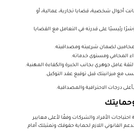
انت أحوال شخصية، قضايا تجارية، عمالية، أو
ا رئيسيًا على قدرته في التعامل مع القضايا
لمحامين لضمان شرعيته ومصداقيته.
داء المحامي ومستوى خدماته.
لثقة عامل جوهري بجانب الخبرة والكفاءة المهنية.
سب مع ميزانيتك قبل توقيع عقد التوكيل.
أعلى درجات الاحترافية والمصداقية.
حمايتك
تياجات الأفراد والشركات وفقًا لأعلى معايير
دعم القانوني اللازم لحماية حقوقك وتمثيلك أمام