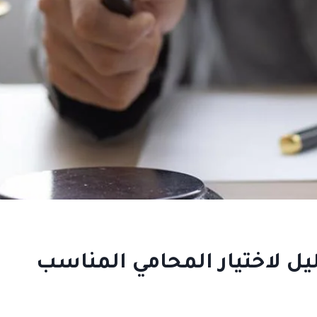
يل لاختيار المحامي المناسب