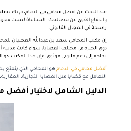
عند البحث عن افضل محامي في الدمام، فإنك تحتاج إ
والدفاع القوي عن مصالحك. المحاماة ليست مجرد م
راسخة في المجال القانوني.
إن مكتب المحامي سعد بن عبدالله الغضيان للمحام
ذوي الخبرة في مختلف القضايا، سواء كانت مدنية أو 
بحاجة إلى دعم قانوني موثوق، فإن هذا المكتب هو ال
أفضل محامي في الدمام
هو المحامي الذي يتمتع بخب
التعامل مع قضايا مثل القضايا التجارية، العقارية،
الدليل الشامل لاختيار أفضل مح