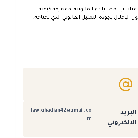
 المناسب لقضاياهم القانونية. فمعرفة كيفية
لإخلال بجودة التمثيل القانوني الذي تحتاجه.
law.ghadian42@gmail.co
البريد
m
الالكتروني