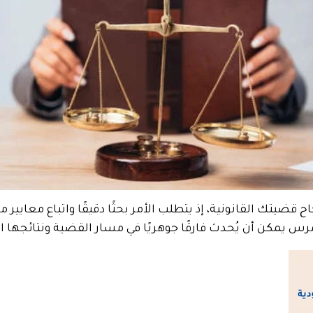
قضيتك القانونية، إذ يتطلب الأمر بحثًا دقيقًا واتباع معايير
مرس يمكن أن يُحدث فارقًا جوهريًا في مسار القضية ونتائجها ال