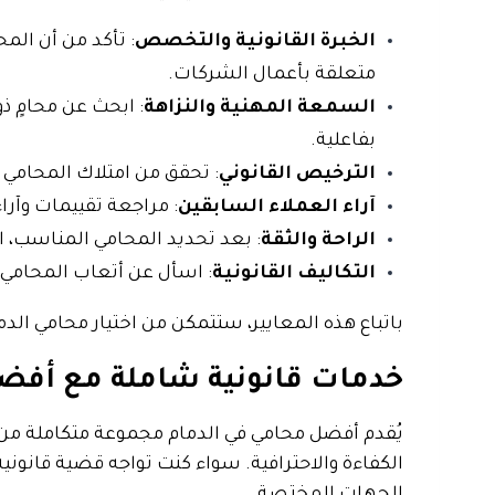
الخبرة القانونية والتخصص
: تأكد من أن الم
متعلقة بأعمال الشركات.
السمعة المهنية والنزاهة
: ابحث عن محامٍ ذ
بفاعلية.
الترخيص القانوني
: تحقق من امتلاك المحامي
آراء العملاء السابقين
: مراجعة تقييمات وآر
الراحة والثقة
: بعد تحديد المحامي المناسب، ا
التكاليف القانونية
: اسأل عن أتعاب المحامي و
باتباع هذه المعايير، ستتمكن من اختيار محامي الد
خدمات قانونية شاملة مع أفض
يُقدم أفضل محامي في الدمام مجموعة متكاملة من ا
الكفاءة والاحترافية. سواء كنت تواجه قضية قانوني
الجهات المختصة.