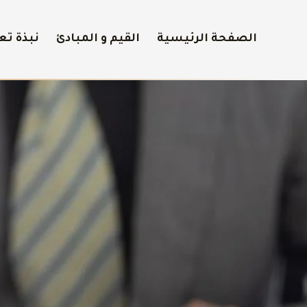
الصفحة الرئيسية
القيم و المبادئ
نبذة تع