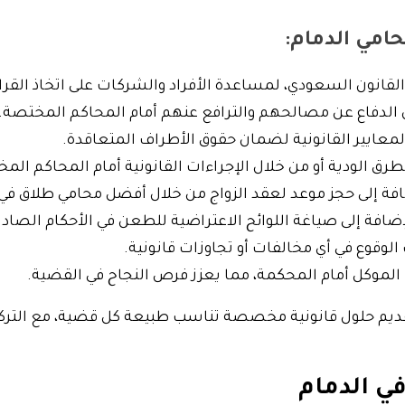
حامي الدمام:
قانون السعودي، لمساعدة الأفراد والشركات على اتخاذ القرا
الدفاع عن مصالحهم والترافع عنهم أمام المحاكم المختصة.
المعايير القانونية لضمان حقوق الأطراف المتعاقدة.
لطرق الودية أو من خلال الإجراءات القانونية أمام المحاكم الم
فة إلى حجز موعد لعقد الزواج من خلال أفضل محامي طلاق في 
لإضافة إلى صياغة اللوائح الاعتراضية للطعن في الأحكام الصادر
لوقوع في أي مخالفات أو تجاوزات قانونية.
لموكل أمام المحكمة، مما يعزز فرص النجاح في القضية.
قديم حلول قانونية مخصصة تناسب طبيعة كل قضية، مع التركي
في الدمام