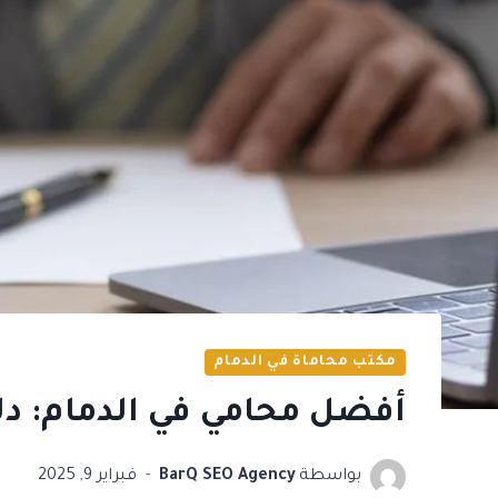
مكتب محاماة في الدمام
أفضل محامي في الدمام: دل
بواسطة
BarQ SEO Agency
فبراير 9, 2025