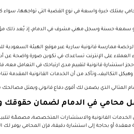
حامي يمتلك خبرة واسعة في نوع القضية التي تواجهها، سواء ك
و سمعة حسنة وسجل مهني مشرف في الدمام، إذ يُعد ذلك مؤشرً
 لرخصة ممارسة قانونية سارية عبر موقع الهيئة السعودية ل
اء العملاء على الإنترنت تساعدك في تكوين صورة واضحة عن أ
حجز استشارة قانونية لتقييم مدى ارتياحك في التعامل معه، فا
هيكل التكاليف، وتأكد من أن الخدمات القانونية المقدمة تتنا
مام المثالي الذي يضمن لك أقوى دفاع قانوني ويمثل مصالحك ب
ل محامي في الدمام لضمان حقوقك و
لخدمات القانونية والاستشارات المتخصصة، مصممّة لتلبية اح
ة معقدة أو بحاجة إلى استشارة دقيقة، فإن المحامي يوفر لك ال