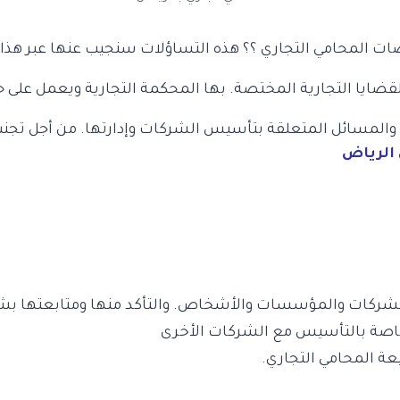
ت المحامي التجاري ؟؟ هذه التساؤلات سنجيب عنها عبر هذا الم
قضايا التجارية المختصة. بها المحكمة التجارية ويعمل على حل
 والمسائل المتعلقة بتأسيس الشركات وإدارتها. من أجل تجنب
الرياض
ية للشركات والمؤسسات والأشخاص. والتأكد منها ومتابعتها بش
خاصة بالتأسيس مع الشركات الأخرى
عة المحامي التجاري.