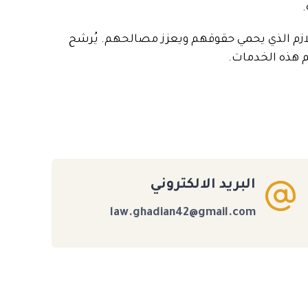
.
ازم الذي يحمي حقوقهم ويعزز مصالحهم. يُرشح
م هذه الخدمات.
البريد الالكتروني
law.ghadian42@gmail.com