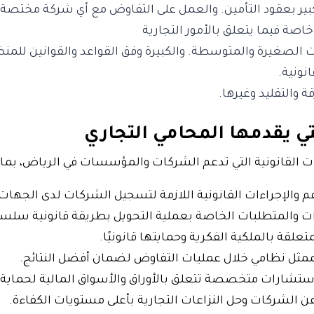
لكبير بعقود التأمين. والعمل على التفاوض مع أي شركة مختصة
خاصة فيما يتعلق بالأمور التجارية
 الصغيرة والمتوسطة. والكبيرة وفق القواعد والقوانين للم
نونية.
 والتقليد وغيرها.
لتي يقدمها المحامي التجاري
 القانونية التي تدعم الشركات والمؤسسات في الرياض، بما 
 والإجراءات القانونية اللازمة لتسجيل الشركات لدى الجهات
 والمتطلبات الخاصة بعملية التحويل بطريقة قانونية سلسة
تعلقة بالملكية الفكرية وحمايتها قانونيًا.
ممثل نظامي خلال عمليات التفاوض لضمان أفضل النتائج.
م استشارات متخصصة تتعلق بالأوراق والأسواق المالية لحماية
ع عن الشركات وحل النزاعات التجارية بأعلى مستويات الكفاءة.