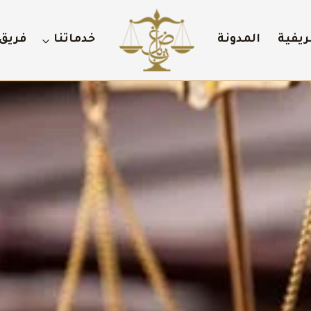
ريفية
المدونة
خدماتنا
فريق 