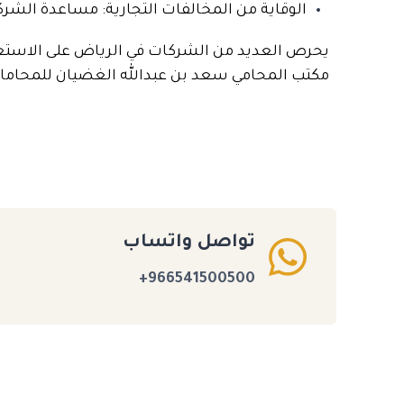
الوقاية من المخالفات التجارية: مساعدة الشركا
يحرص العديد من الشركات في الرياض على الاستعان
مكتب المحامي سعد بن عبدالله الغضيان للمحاماة و
تواصل واتساب
966541500500+