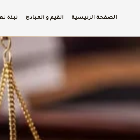
الصفحة الرئيسية
القيم و المبادئ
نبذة تع