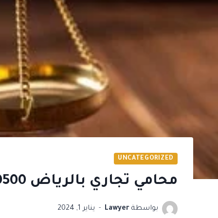
UNCATEGORIZED
محامي تجاري بالرياض 0541500500
بواسطة
Lawyer
يناير 1, 2024